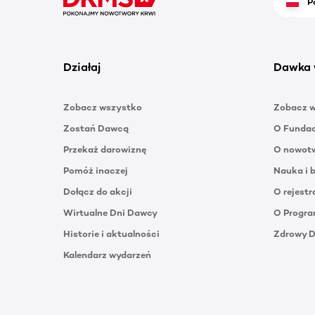
P
Działaj
Dawka 
Zobacz wszystko
Zobacz 
Zostań Dawcą
O Funda
Przekaż darowiznę
O nowotw
Pomóż inaczej
Nauka i 
Dołącz do akcji
O rejestr
Wirtualne Dni Dawcy
O Progra
Historie i aktualności
Zdrowy 
Kalendarz wydarzeń