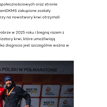
społecznościowych oraz stronie
#TeamDKMS zakupione zostały
orzy na nowotwory krwi otrzymali
Dobrze w 2025 roku i biegną razem z
zatory krwi, które umożliwiają
ka diagnoza jest szczególnie ważna w