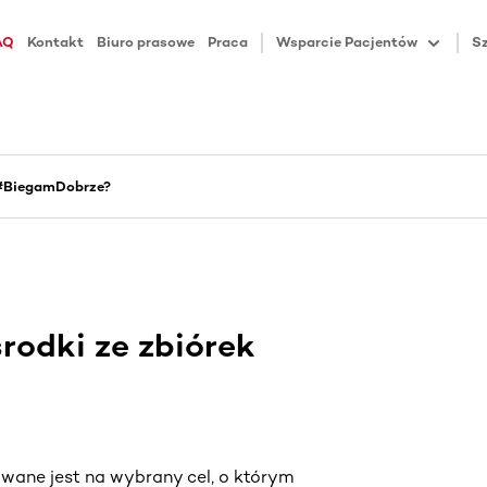
AQ
Kontakt
Biuro prasowe
Praca
Wsparcie Pacjentów
Sz
 #BiegamDobrze?
rodki ze zbiórek
wane jest na wybrany cel, o którym