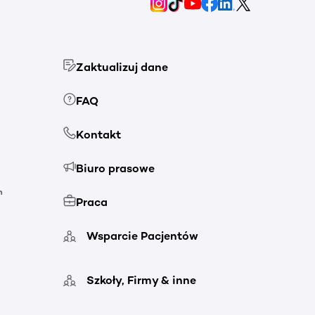
Zaktualizuj dane
FAQ
Kontakt
Biuro prasowe
h
Praca
Wsparcie Pacjentów
Szkoły, Firmy & inne