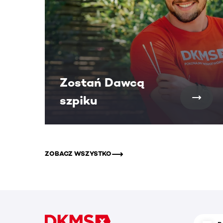
Zostań Dawcą
szpiku
ZOBACZ WSZYSTKO