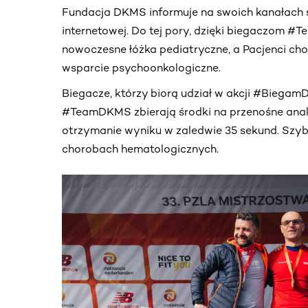
Fundacja DKMS informuje na swoich kanałach 
internetowej. Do tej pory, dzięki biegaczom 
nowoczesne łóżka pediatryczne, a Pacjenci ch
wsparcie psychoonkologiczne.
Biegacze, którzy biorą udział w akcji #Biegam
#TeamDKMS zbierają środki na przenośne anali
otrzymanie wyniku w zaledwie 35 sekund. Szyb
chorobach hematologicznych.