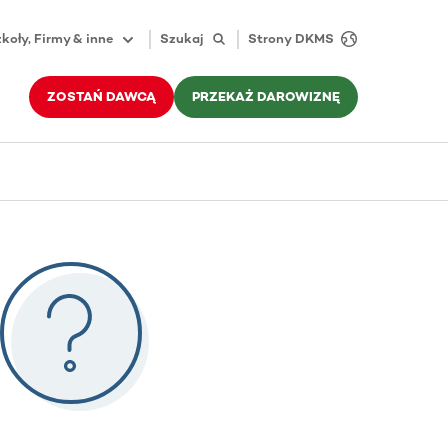
koły, Firmy & inne
Szukaj
Strony DKMS
ZOSTAŃ DAWCĄ
PRZEKAŻ DAROWIZNĘ