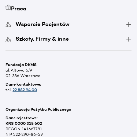
Praca
Wsparcie Pacjentów
Szkoły, Firmy & inne
Fundacja DKMS
ul. Altowa 6/9
02-386 Warszawa
Dane kontaktowe:
tel.
22 882 94 00
Organizacja Pożytku Publicznego
Dane rejestrowe:
KRS 0000 318 602
REGON 141667781
NIP 522-290-86-59