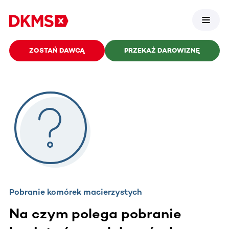
ZOSTAŃ DAWCĄ
PRZEKAŻ DAROWIZNĘ
Pobranie komórek macierzystych
Na czym polega pobranie