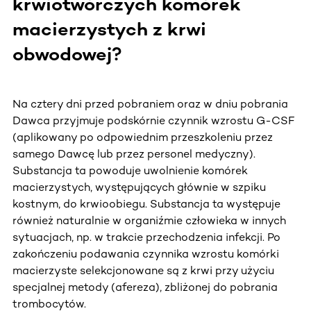
krwiotwórczych komórek
macierzystych z krwi
obwodowej?
Na cztery dni przed pobraniem oraz w dniu pobrania
Dawca przyjmuje podskórnie czynnik wzrostu G-CSF
(aplikowany po odpowiednim przeszkoleniu przez
samego Dawcę lub przez personel medyczny).
Substancja ta powoduje uwolnienie komórek
macierzystych, występujących głównie w szpiku
kostnym, do krwioobiegu. Substancja ta występuje
również naturalnie w organiźmie człowieka w innych
sytuacjach, np. w trakcie przechodzenia infekcji. Po
zakończeniu podawania czynnika wzrostu komórki
macierzyste selekcjonowane są z krwi przy użyciu
specjalnej metody (afereza), zbliżonej do pobrania
trombocytów.