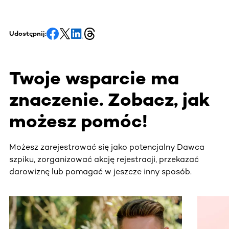
Udostępnij:
Twoje wsparcie ma
znaczenie. Zobacz, jak
możesz pomóc!
Możesz zarejestrować się jako potencjalny Dawca
szpiku, zorganizować akcję rejestracji, przekazać
darowiznę lub pomagać w jeszcze inny sposób.
Ta sekcja zawiera treści przewijane w poziomie. Użyj kl