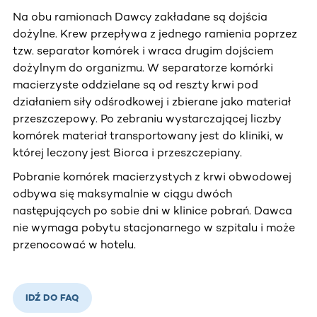
Na obu ramionach Dawcy zakładane są dojścia
dożylne. Krew przepływa z jednego ramienia poprzez
tzw. separator komórek i wraca drugim dojściem
dożylnym do organizmu. W separatorze komórki
macierzyste oddzielane są od reszty krwi pod
działaniem siły odśrodkowej i zbierane jako materiał
przeszczepowy. Po zebraniu wystarczającej liczby
komórek materiał transportowany jest do kliniki, w
której leczony jest Biorca i przeszczepiany.
Pobranie komórek macierzystych z krwi obwodowej
odbywa się maksymalnie w ciągu dwóch
następujących po sobie dni w klinice pobrań. Dawca
nie wymaga pobytu stacjonarnego w szpitalu i może
przenocować w hotelu.
IDŹ DO FAQ