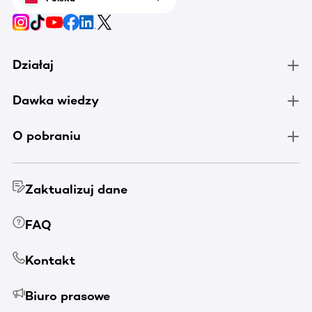
Działaj
Dawka wiedzy
O pobraniu
Zaktualizuj dane
FAQ
Kontakt
Biuro prasowe