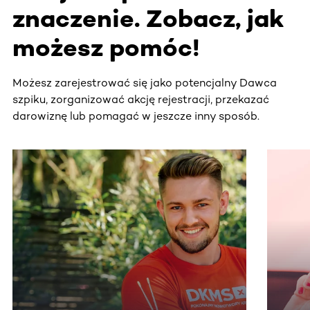
znaczenie. Zobacz, jak
możesz pomóc!
Możesz zarejestrować się jako potencjalny Dawca
szpiku, zorganizować akcję rejestracji, przekazać
darowiznę lub pomagać w jeszcze inny sposób.
Ta sekcja zawiera treści przewijane w poziomie. Użyj kl