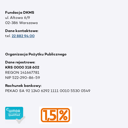
Fundacja DKMS
ul. Altowa 6/9
02-386 Warszawa
Dane kontaktowe:
tel.
22 882 94 00
Organizacja Pożytku Publicznego
Dane rejestrowe:
KRS 0000 318 602
REGON 141667781
NIP 522-290-86-59
Rachunek bankowy:
PEKAO SA 92 1240 6292 1111 0010 5530 0549