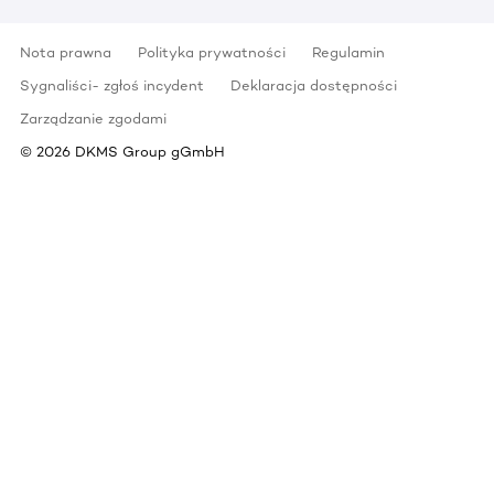
Nota prawna
Polityka prywatności
Regulamin
Sygnaliści- zgłoś incydent
Deklaracja dostępności
Zarządzanie zgodami
©
2026
DKMS Group gGmbH