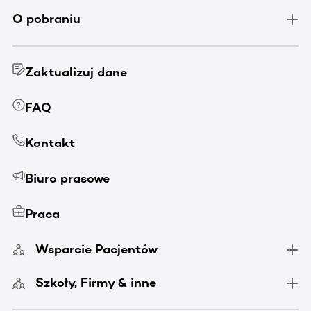
O pobraniu
Zaktualizuj dane
FAQ
Kontakt
Biuro prasowe
Praca
Wsparcie Pacjentów
Szkoły, Firmy & inne