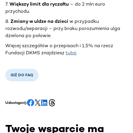
7.
Większy limit dla ryczałtu
– do 2 mln euro
przychodu.
8.
Zmiany w uldze na dzieci
w przypadku
rozwodu/separacji – przy braku porozumienia ulga
dzielona po połowie.
Więcej szczegółów o przepisach i 1,5% na rzecz
Fundacji DKMS znajdziesz
tutaj
.
IDŹ DO FAQ
Udostępnij:
Twoje wsparcie ma