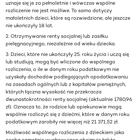
uznaje się je za pełnoletnie i wówczas wspólne
rozliczenie nie jest możliwe. To samo dotyczy
małoletnich dzieci, które są rozwiedzione, ale jeszcze
nie ukończyły 18 lat.
2. Otrzymywanie renty socjalnej lub zasiłku
pielęgnacyjnego, niezależnie od wieku dziecka.
3. Dzieci, które nie ukończyły 25. roku życia i uczą się
lub studiują, mogą być wliczone do wspólnego
rozliczenia, o ile w danym roku podatkowym nie
uzyskały dochodów podlegających opodatkowaniu
na zasadach ogólnych lub z kapitałów pieniężnych,
których łączna wysokość nie przekracza
dwunastokrotności renty socjalnej (aktualnie 1780,96
zł). Oznacza to, że rodzice lub opiekunowie mogą
wspólnie rozliczyć się z dziećmi, które w danym roku
podatkowym zarobiły nie więcej niż 21 371,52 zł.
Możliwość wspólnego rozliczenia z dzieckiem jako
osoba samotnie wychowująca obejmuje także