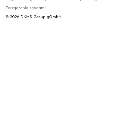
Zarządzanie zgodami
©
2026
DKMS Group gGmbH