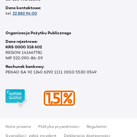
Dane kontaktowe:
tel.
22 882 94 00
Organizacja Pożytku Publicznego
Dane rejestrowe:
KRS 0000 318 602
REGON 141667781
NIP 522-290-86-59
Rachunek bankowy:
PEKAO SA 92 1240 6292 1111 0010 5530 0549
Nota prawna
Polityka prywatności
Regulamin
Sygnaliści- zgłoś incydent
Deklaracja dostępności