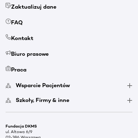
Zaktualizuj dane
FAQ
Kontakt
Biuro prasowe
Praca
Wsparcie Pacjentów
Szkoły, Firmy & inne
Fundacja DKMS
ul. Altowa 6/9
02-386 Warszawa