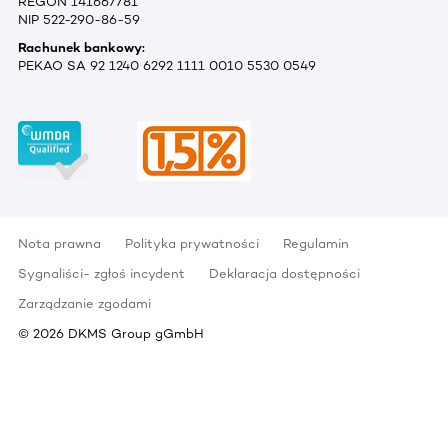
REGON 141667781
NIP 522-290-86-59
Rachunek bankowy:
PEKAO SA 92 1240 6292 1111 0010 5530 0549
Nota prawna
Polityka prywatności
Regulamin
Sygnaliści- zgłoś incydent
Deklaracja dostępności
Zarządzanie zgodami
©
2026
DKMS Group gGmbH