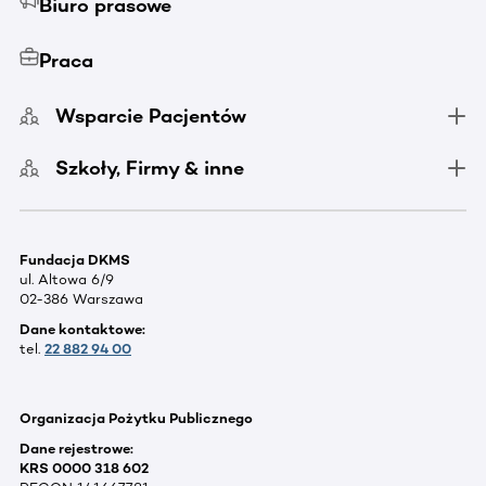
Biuro prasowe
Praca
Wsparcie Pacjentów
Szkoły, Firmy & inne
Fundacja DKMS
ul. Altowa 6/9
02-386 Warszawa
Dane kontaktowe:
tel.
22 882 94 00
Organizacja Pożytku Publicznego
Dane rejestrowe:
KRS 0000 318 602