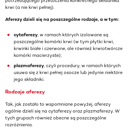
potrzebującego przetoczenia konkretnego składnika
krwi (a nie krwi pełnej).
Aferezy dzieli się na poszczególne rodzaje, a w tym:
cytaferezy
, w ramach których izolowane są
poszczególne komórki krwi (w tym płytki krwi,
krwinki białe i czerwone, ale również krwiotwórcze
komórki macierzyste);
plazmaferezy
, czyli procedury, w ramach których
usuwa się z krwi pełnej osocze lub jedynie niektóre
jego składniki.
Rodzaje aferezy
Tak, jak zostało to wspomniane powyżej, aferezy
ogólnie dzieli się na cytaferezy oraz plazmaferezy. W
tych grupach również obecne są poszczególne
rozróżnienia.