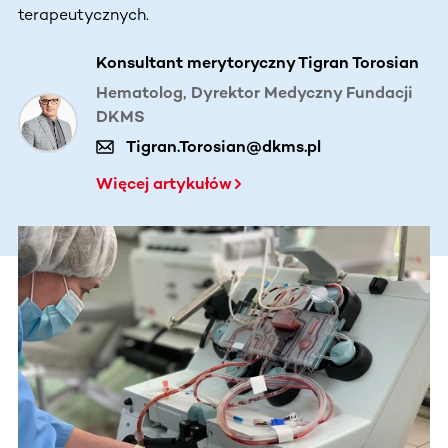
terapeutycznych.
Konsultant merytoryczny Tigran Torosian
Hematolog, Dyrektor Medyczny Fundacji
DKMS
Tigran.Torosian@dkms.pl
Więcej artykułów