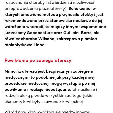
rozpoznaniu choroby i stwierdzeniu możliwości
przeprowadzenia plazmaferezy).
Schorzenia, w
których omawiana metoda przynosiła efekty i jest
rekomendowana przez stanowiska naukowe do jej
wdrażania w terapii, to między innymi wspomniane
już zespoły Goodpasture oraz Guillain-Barre, ale
również choroba Wilsona, zakrzepowa plamica
małopłytkowa i inne.
Powikłania po zabiegu aferezy
Mimo, iż afereza jest bezpiecznym zabiegiem
medycznym, to podobnie jak przy każdej innej
procedurze medycznej, mogą wystąpić po niej
powikłania i reakcje niepożądane.
Ich nasilenie i
rodzaj zależą przede wszystkim od tego, jakie
elementy krwi były usuwane z krwi pełnej.
Wśród powikłań wyróżnia się między innymi: