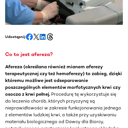
Udostępnij:
Co to jest afereza?
Afereza (określana również mianem aferezy
terapeutycznej czy też hemaferezy) to zabieg, dzięki
któremu możliwe jest odseparowanie
poszczególnych elementów morfotycznych krwi czy
osocza z krwi pełnej.
Procedurę tę wykorzystuje się
do leczenia chorób, których przyczyną są
nieprawidłowości w zakresie funkcjonowania jednego
z elementów ludzkiej krwi, a także przy uzyskiwaniu
materiału biologicznego od Dawcy dla Biorcy,