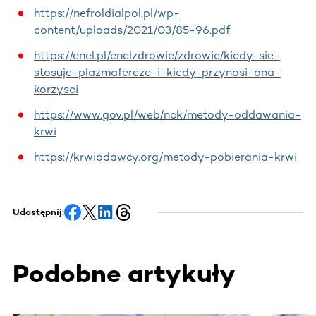
https://nefroldialpol.pl/wp-
content/uploads/2021/03/85-96.pdf
https://enel.pl/enelzdrowie/zdrowie/kiedy-sie-
stosuje-plazmafereze-i-kiedy-przynosi-ona-
korzysci
https://www.gov.pl/web/nck/metody-oddawania-
krwi
https://krwiodawcy.org/metody-pobierania-krwi
Udostępnij:
Podobne artykuły