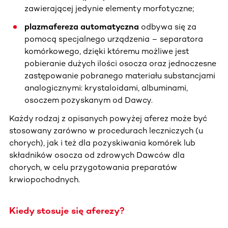
zawierającej jedynie elementy morfotyczne;
plazmafereza automatyczna
odbywa się za
pomocą specjalnego urządzenia – separatora
komórkowego, dzięki któremu możliwe jest
pobieranie dużych ilości osocza oraz jednoczesne
zastępowanie pobranego materiału substancjami
analogicznymi: krystaloidami, albuminami,
osoczem pozyskanym od Dawcy.
Każdy rodzaj z opisanych powyżej aferez może być
stosowany zarówno w procedurach leczniczych (u
chorych), jak i też dla pozyskiwania komórek lub
składników osocza od zdrowych Dawców dla
chorych, w celu przygotowania preparatów
krwiopochodnych.
Kiedy stosuje się aferezy?