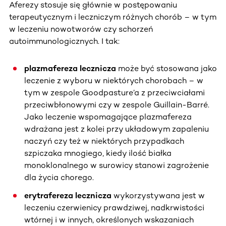
Aferezy stosuje się głównie w postępowaniu
terapeutycznym i leczniczym różnych chorób – w tym
w leczeniu nowotworów czy schorzeń
autoimmunologicznych. I tak:
plazmafereza lecznicza
może być stosowana jako
leczenie z wyboru w niektórych chorobach – w
tym w zespole Goodpasture’a z przeciwciałami
przeciwbłonowymi czy w zespole Guillain-Barré.
Jako leczenie wspomagające plazmafereza
wdrażana jest z kolei przy układowym zapaleniu
naczyń czy też w niektórych przypadkach
szpiczaka mnogiego, kiedy ilość białka
monoklonalnego w surowicy stanowi zagrożenie
dla życia chorego.
erytrafereza lecznicza
wykorzystywana jest w
leczeniu czerwienicy prawdziwej, nadkrwistości
wtórnej i w innych, określonych wskazaniach