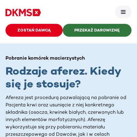
ZOSTAŃ DAWCĄ
PRZEKAŻ DAROWIZNĘ
Pobranie komórek macierzystych
Rodzaje aferez. Kiedy
się je stosuje?
Afereza jest procedurą pozwalającą na pobranie od
Pacjenta krwi oraz usunięcie z niej konkretnego
składnika (osocza, krwinek białych, czerwonych lub
innych elementów morfotycznych). Aferezę
wykorzystuje się przy pobieraniu materiału
przeszczepowego od Dawców, jak i w celach