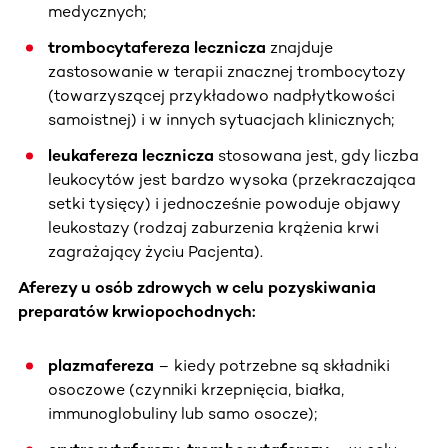
medycznych;
trombocytafereza lecznicza
znajduje
zastosowanie w terapii znacznej trombocytozy
(towarzyszącej przykładowo nadpłytkowości
samoistnej) i w innych sytuacjach klinicznych;
leukafereza lecznicza
stosowana jest, gdy liczba
leukocytów jest bardzo wysoka (przekraczająca
setki tysięcy) i jednocześnie powoduje objawy
leukostazy (rodzaj zaburzenia krążenia krwi
zagrażający życiu Pacjenta).
Aferezy u osób zdrowych w celu pozyskiwania
preparatów krwiopochodnych:
plazmafereza
– kiedy potrzebne są składniki
osoczowe (czynniki krzepnięcia, białka,
immunoglobuliny lub samo osocze);