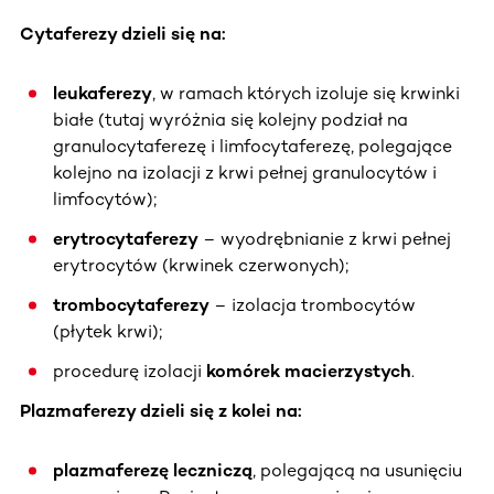
Cytaferezy dzieli się na:
leukaferezy
, w ramach których izoluje się krwinki
białe (tutaj wyróżnia się kolejny podział na
granulocytaferezę i limfocytaferezę, polegające
kolejno na izolacji z krwi pełnej granulocytów i
limfocytów);
erytrocytaferezy
– wyodrębnianie z krwi pełnej
erytrocytów (krwinek czerwonych);
trombocytaferezy
– izolacja trombocytów
(płytek krwi);
procedurę izolacji
komórek macierzystych
.
Plazmaferezy dzieli się z kolei na:
plazmaferezę leczniczą
, polegającą na usunięciu