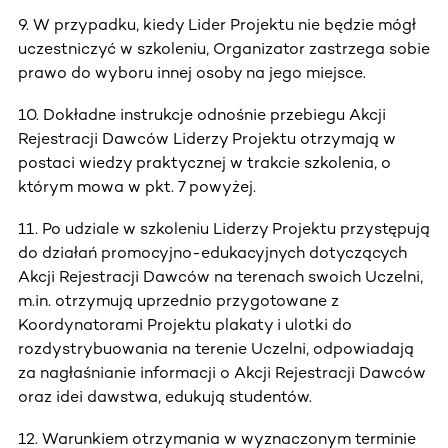
9. W przypadku, kiedy Lider Projektu nie będzie mógł
uczestniczyć w szkoleniu, Organizator zastrzega sobie
prawo do wyboru innej osoby na jego miejsce.
10. Dokładne instrukcje odnośnie przebiegu Akcji
Rejestracji Dawców Liderzy Projektu otrzymają w
postaci wiedzy praktycznej w trakcie szkolenia, o
którym mowa w pkt. 7 powyżej.
11. Po udziale w szkoleniu Liderzy Projektu przystępują
do działań promocyjno-edukacyjnych dotyczących
Akcji Rejestracji Dawców na terenach swoich Uczelni,
m.in. otrzymują uprzednio przygotowane z
Koordynatorami Projektu plakaty i ulotki do
rozdystrybuowania na terenie Uczelni, odpowiadają
za nagłaśnianie informacji o Akcji Rejestracji Dawców
oraz idei dawstwa, edukują studentów.
12. Warunkiem otrzymania w wyznaczonym terminie