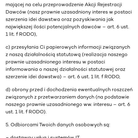
mającej na celu przeprowadzenie Akcji Rejestracji
Dawców (nasz prawnie uzasadniony interes w postaci
szerzenia idei dawstwa oraz pozyskiwania jak
największej ilości potencjalnych dawców – art. 6 ust.
1 lit. f RODO),
c) przesyłania Ci papierowych informacji związanych
z naszą działalnością statutową (realizacja naszego
prawnie uzasadnionego interesu w postaci
informowania o naszej działalności statutowej oraz
szerzenie idei dawstwa) – art. 6 ust. 1 lit. f RODO,
d) obrony przed i dochodzenia ewentualnych roszczeń
związanych z przetwarzaniem danych (na podstawie
naszego prawnie uzasadnionego ww. interesu – art. 6
ust. 1 lit. f RODO).
5. Odbiorcami Twoich danych osobowych są:
− dostawcy usług i systemów IT,