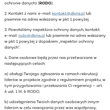
ochronie danych) (
RODO
).
2. Kontakt z nami: e-mail:
kontakt@dkms.pl
lub
pisemnie na adres wskazany w pkt 1 powyżej.
3. Powołaliśmy inspektora ochrony danych, kontakt:
e-mail:
iodo@dkms.pl
lub pisemnie na adres wskazany
w pkt 1 powyżej z dopiskiem „inspektor ochrony
danych”.
4. Dane osobowe będą przez nas przetwarzane w
następujących celach:
a) obsługi Twojego zgłoszenia w ramach rekrutacji
liderów w projekcie zgodnie z regulaminem projektu, w
tym przygotowania i przekazania Ci regerencji – art.
6 ust. 1 lit. b RODO,
b) udostępnienia Twoich danych osobowych innym
liderom w celu nawiązania przez was współpracy,