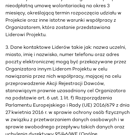
nieodpłatną umowę wolontariacką na okres 3
miesięcy, określającą termin rozpoczęcia udziału w
Projekcie oraz inne istotne warunki współpracy z
Organizatorem, która zostanie przedstawiona
Liderowi Projektu.
3. Dane kontaktowe Liderów takie jak: nazwa uczelni,
miasto, imię i nazwisko, numer telefonu oraz adres
poczty elektronicznej mogą być przekazywane przez
Organizatora innym Liderom Projektu w celu
nawiązania przez nich współpracy, mającej na celu
przeprowadzenie Akcji Rejestracji Dawców,
stanowiącym prawnie uzasadniony cel Organizatora
na podstawie art. 6 ust. 1 lit. f) Rozporządzenia
Parlamentu Europejskiego i Rady (UE) 2016/679 z dnia
27 kwietnia 2016 r. w sprawie ochrony osób fizycznych
w związku z przetwarzaniem danych osobowych i w
sprawie swobodnego przepływu takich danych oraz
uchylenia dyrektywy 95/46/WE (Ogólne