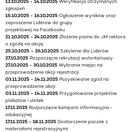
13.10.2025 - 14.10.2025
Weryfikacja otrzymanych
zgłoszeń
15.10.2025 - 16.10.2025
Ogłoszenie wyników oraz
zaproszenie Liderów do grupy
projektowej na Facebooku
21.10.2025 - 24.10.2025
Złożenie pisma do JM rektora
o zgodę na akcję
25.10.2025 – 26.10.2025
Szkolenie dla Liderów
27.10.2025
Rozpoczęcie rekrutacji wolontariuszy
27.10.2025 - 30.10.2025
Wybranie miejsc na
przeprowadzenie akcji rejestracji
03.11.2025 - 14.11.2025
Pozyskiwanie zgód na
przeprowadzenie akcji
03.11.2025 - 14.11.2025
Przygotowanie projektów
plakatów i ulotek
17.11.2025
Rozpoczęcie kampanii informacyjno-
edukacyjnej
17.11.2025 - 18.11.2025
Dostarczenie paczek z
materiałami rejestracyjnymi