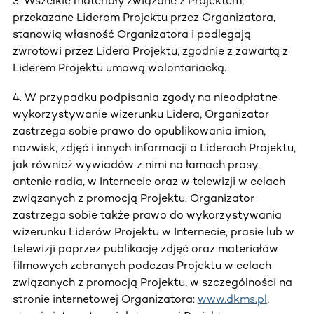
3. Wszelkie materiały związane z Projektem,
przekazane Liderom Projektu przez Organizatora,
stanowią własność Organizatora i podlegają
zwrotowi przez Lidera Projektu, zgodnie z zawartą z
Liderem Projektu umową wolontariacką.
4. W przypadku podpisania zgody na nieodpłatne
wykorzystywanie wizerunku Lidera, Organizator
zastrzega sobie prawo do opublikowania imion,
nazwisk, zdjęć i innych informacji o Liderach Projektu,
jak również wywiadów z nimi na łamach prasy,
antenie radia, w Internecie oraz w telewizji w celach
związanych z promocją Projektu. Organizator
zastrzega sobie także prawo do wykorzystywania
wizerunku Liderów Projektu w Internecie, prasie lub w
telewizji poprzez publikację zdjęć oraz materiałów
filmowych zebranych podczas Projektu w celach
związanych z promocją Projektu, w szczególności na
stronie internetowej Organizatora:
www.dkms.pl
,