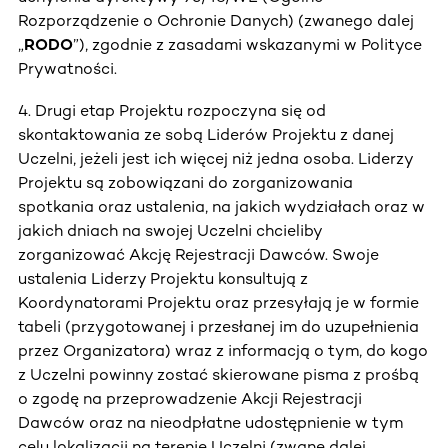
Rozporządzenie o Ochronie Danych) (zwanego dalej
„
RODO
”), zgodnie z zasadami wskazanymi w Polityce
Prywatności.
4. Drugi etap Projektu rozpoczyna się od
skontaktowania ze sobą Liderów Projektu z danej
Uczelni, jeżeli jest ich więcej niż jedna osoba. Liderzy
Projektu są zobowiązani do zorganizowania
spotkania oraz ustalenia, na jakich wydziałach oraz w
jakich dniach na swojej Uczelni chcieliby
zorganizować Akcję Rejestracji Dawców. Swoje
ustalenia Liderzy Projektu konsultują z
Koordynatorami Projektu oraz przesyłają je w formie
tabeli (przygotowanej i przesłanej im do uzupełnienia
przez Organizatora) wraz z informacją o tym, do kogo
z Uczelni powinny zostać skierowane pisma z prośbą
o zgodę na przeprowadzenie Akcji Rejestracji
Dawców oraz na nieodpłatne udostępnienie w tym
celu lokalizacji na terenie Uczelni (zwane dalej