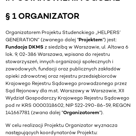
§ 1 ORGANIZATOR
Organizatorem Projektu Studenckiego „HELPERS’
GENERATION” (zwanego dalej "
Projektem
") jest:
Fundacja DKMS
z siedzibą w Warszawie, ul. Altowa 6
lok. 9, 02-386 Warszawa, wpisana do rejestru
stowarzyszeń, innych organizacji społecznych i
zawodowych, fundacji oraz publicznych zakładów
opieki zdrowotnej oraz rejestru przedsiębiorców
Krajowego Rejestru Sądowego prowadzonego przez
Sąd Rejonowy dla m.st. Warszawy w Warszawie, XII
Wydział Gospodarczy Krajowego Rejestru Sądowego
pod nr KRS 0000318602, NIP 522-290-86-59, REGON
141667781 (zwana dalej "
Organizatorem
").
W celu realizacji Projektu Organizator wyznacza
następujących koordynatorów Projektu: