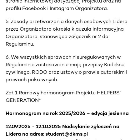
stronie internetowej dotyczącej Projektu oraz na
profilu Facebook i Instagram Organizatora.
5. Zasady przetwarzania danych osobowych Lidera
przez Organizatora określa klauzula informacyjna
Organizatora, stanowiąca załącznik nr 2 do
Regulaminu.
6. We wszystkich sprawach nieuregulowanych w
Regulaminie zastosowanie mają przepisy Kodeksu
cywilnego, RODO oraz ustawy o prawie autorskim i
prawach pokrewnych.
Zał. 1 Ramowy harmonogram Projektu HELPERS’
GENERATION*
Harmonogram na rok 2025/2026 – edycja jesienna
12.09.2025 - 12.10.2025
Nadsyłanie zgłoszeń na
Lidera na adres: student@dkms.pl