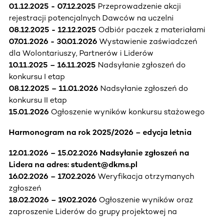
01.12.2025 - 07.12.2025
Przeprowadzenie akcji
rejestracji potencjalnych Dawców na uczelni
08.12.2025 - 12.12.2025
Odbiór paczek z materiałami
07.01.2026 - 30.01.2026
Wystawienie zaświadczeń
dla Wolontariuszy, Partnerów i Liderów
10.11.2025 – 16.11.2025
Nadsyłanie zgłoszeń do
konkursu I etap
08.12.2025 – 11.01.2026
Nadsyłanie zgłoszeń do
konkursu II etap
15.01.2026
Ogłoszenie wyników konkursu stażowego
Harmonogram na rok 2025/2026 – edycja letnia
12.01.2026 – 15.02.2026
Nadsyłanie zgłoszeń na
Lidera na adres: student@dkms.pl
16.02.2026 – 17.02.2026
Weryfikacja otrzymanych
zgłoszeń
18.02.2026 – 19.02.2026
Ogłoszenie wyników oraz
zaproszenie Liderów do grupy projektowej na