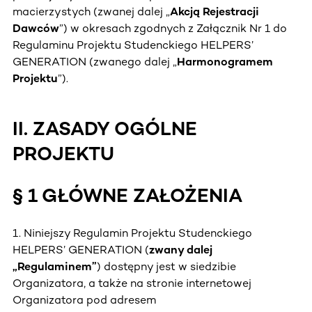
macierzystych (zwanej dalej „
Akcją Rejestracji
Dawców
”) w okresach zgodnych z Załącznik Nr 1 do
Regulaminu Projektu Studenckiego HELPERS’
GENERATION (zwanego dalej „
Harmonogramem
Projektu
”).
II. ZASADY OGÓLNE
PROJEKTU
§ 1 GŁÓWNE ZAŁOŻENIA
1. Niniejszy Regulamin Projektu Studenckiego
HELPERS’ GENERATION (
zwany dalej
„Regulaminem”
) dostępny jest w siedzibie
Organizatora, a także na stronie internetowej
Organizatora pod adresem