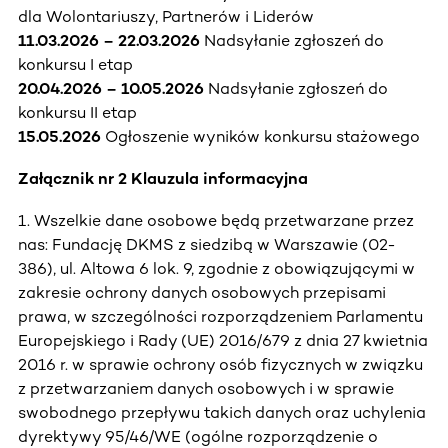
dla Wolontariuszy, Partnerów i Liderów
11.03.2026 – 22.03.2026
Nadsyłanie zgłoszeń do
konkursu I etap
20.04.2026 – 10.05.2026
Nadsyłanie zgłoszeń do
konkursu II etap
15.05.2026
Ogłoszenie wyników konkursu stażowego
Załącznik nr 2 Klauzula informacyjna
1. Wszelkie dane osobowe będą przetwarzane przez
nas: Fundację DKMS z siedzibą w Warszawie (02-
386), ul. Altowa 6 lok. 9, zgodnie z obowiązującymi w
zakresie ochrony danych osobowych przepisami
prawa, w szczególności rozporządzeniem Parlamentu
Europejskiego i Rady (UE) 2016/679 z dnia 27 kwietnia
2016 r. w sprawie ochrony osób fizycznych w związku
z przetwarzaniem danych osobowych i w sprawie
swobodnego przepływu takich danych oraz uchylenia
dyrektywy 95/46/WE (ogólne rozporządzenie o