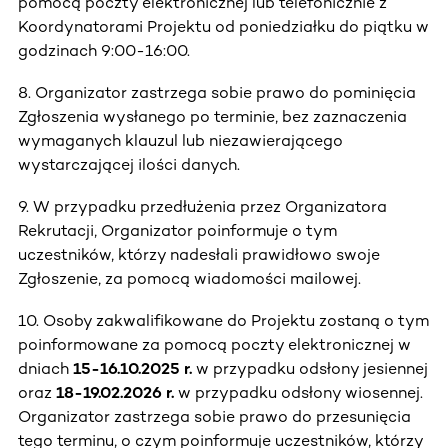
pomocą poczty elektronicznej lub telefonicznie z
Koordynatorami Projektu od poniedziałku do piątku w
godzinach 9:00-16:00.
8. Organizator zastrzega sobie prawo do pominięcia
Zgłoszenia wysłanego po terminie, bez zaznaczenia
wymaganych klauzul lub niezawierającego
wystarczającej ilości danych.
9. W przypadku przedłużenia przez Organizatora
Rekrutacji, Organizator poinformuje o tym
uczestników, którzy nadesłali prawidłowo swoje
Zgłoszenie, za pomocą wiadomości mailowej.
10. Osoby zakwalifikowane do Projektu zostaną o tym
poinformowane za pomocą poczty elektronicznej w
dniach
15-16.10.2025 r.
w przypadku odsłony jesiennej
oraz
18-19.02.2026 r.
w przypadku odsłony wiosennej.
Organizator zastrzega sobie prawo do przesunięcia
tego terminu, o czym poinformuje uczestników, którzy