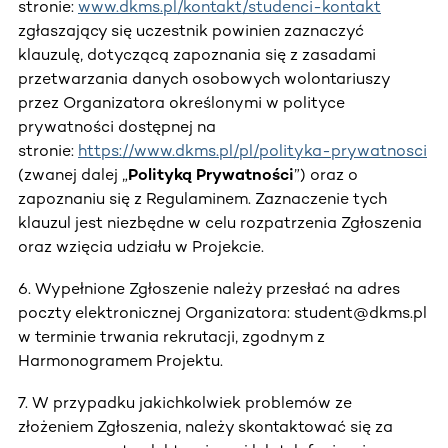
stronie:
www.dkms.pl/kontakt/studenci-kontakt
zgłaszający się uczestnik powinien zaznaczyć
klauzulę, dotyczącą zapoznania się z zasadami
przetwarzania danych osobowych wolontariuszy
przez Organizatora określonymi w polityce
prywatności dostępnej na
stronie:
https://www.dkms.pl/pl/polityka-prywatnosci
(zwanej dalej „
Polityką Prywatności
”) oraz o
zapoznaniu się z Regulaminem. Zaznaczenie tych
klauzul jest niezbędne w celu rozpatrzenia Zgłoszenia
oraz wzięcia udziału w Projekcie.
6. Wypełnione Zgłoszenie należy przesłać na adres
poczty elektronicznej Organizatora: student@dkms.pl
w terminie trwania rekrutacji, zgodnym z
Harmonogramem Projektu.
7. W przypadku jakichkolwiek problemów ze
złożeniem Zgłoszenia, należy skontaktować się za