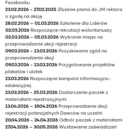
Facebooku
23.02.2026 - 27.02.2025
Złożenie pisma do JM rektora
o zgodę na akcję
28.02.2026 – 01.03.2026
Szkolenie dla Liderów
02.03.2026
Rozpoczęcie rekrutacji wolontariuszy
02.03.2026 - 05.03.2026
Wybranie miejsc na
przeprowadzenie akcji rejestracji
09.03.2026 - 13.03.2026
Pozyskiwanie zgód na
przeprowadzenie akcji
09.03.2026 - 13.03.2026
Przygotowanie projektów
plakatów i ulotek
23.03.2026
Rozpoczęcie kampanii informacyjno-
edukacyjnej
23.03.2026 - 25.03.2026
Dostarczenie paczek z
materiałami rejestracyjnymi
13.04.2026 – 19.04.2026
Przeprowadzenie akcji
rejestracji potencjalnych Dawców na uczelni
20.04.2026 - 24.04.2026
Odbiór paczek z materiałami
27.04.2026 – 30.05.2026
Wystawienie zaświadczeń