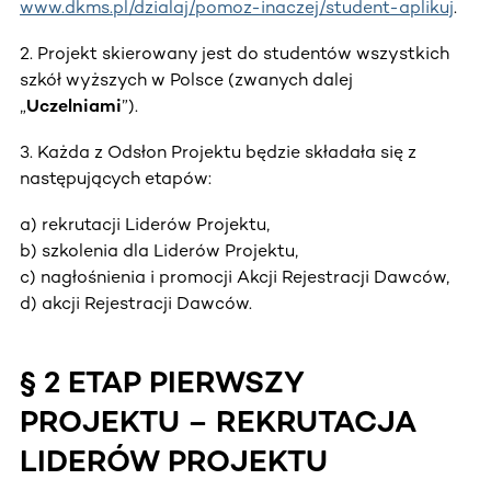
www.dkms.pl/dzialaj/pomoz-inaczej/student-aplikuj
.
2. Projekt skierowany jest do studentów wszystkich
szkół wyższych w Polsce (zwanych dalej
„
Uczelniami
”).
3. Każda z Odsłon Projektu będzie składała się z
następujących etapów:
a) rekrutacji Liderów Projektu,
b) szkolenia dla Liderów Projektu,
c) nagłośnienia i promocji Akcji Rejestracji Dawców,
d) akcji Rejestracji Dawców.
§ 2 ETAP PIERWSZY
PROJEKTU – REKRUTACJA
LIDERÓW PROJEKTU