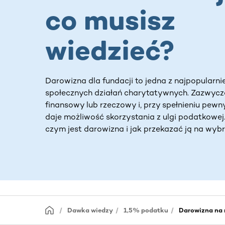
co musisz
wiedzieć?
Darowizna dla fundacji to jedna z najpopularni
społecznych działań charytatywnych. Zazwycz
finansowy lub rzeczowy i, przy spełnieniu pew
daje możliwość skorzystania z ulgi podatkowej
czym jest darowizna i jak przekazać ją na wyb
Dawka wiedzy
1,5% podatku
Darowizna na 