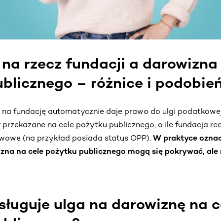
na rzecz fundacji a darowizna 
blicznego – różnice i podobie
 na fundację automatycznie daje prawo do ulgi podatkowej
rzekazane na cele pożytku publicznego, o ile fundacja reali
wowe (na przykład posiada status OPP).
W praktyce oznac
izna na cele pożytku publicznego mogą się pokrywać, ale 
ługuje ulga na darowiznę na c