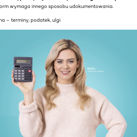
h form wymaga innego sposobu udokumentowania.
a – terminy, podatek, ulgi