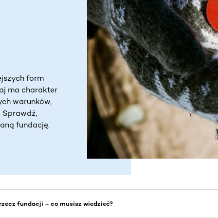
ejszych form
aj ma charakter
nych warunków,
. Sprawdź,
raną fundację.
rzecz fundacji – co musisz wiedzieć?