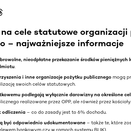
na cele statutowe organizacji
o – najważniejsze informacje
browolne, nieodpłatne przekazanie środków pieniężnych 
dmiotu
.
rzyszenia i inne organizacje pożytku publicznego
mogą p
lizację swoich celów statutowych.
tkowemu podlegają wyłącznie darowizny na określone cel
licznego realizowane przez OPP, ale również przez kościoły
 odliczenia
– co do zasady jest to 6% dochodu.
ą być odpowiednio udokumentowane
– także te, które zo
zelewem bankowym czy w ramach systemu BLIK).