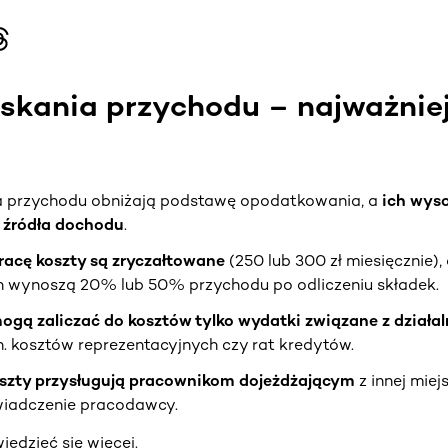
skania przychodu – najważnie
a przychodu obniżają podstawę opodatkowania, a
ich wyso
 źródła dochodu
.
racę
koszty są zryczałtowane
(250 lub 300 zł miesięcznie)
 wynoszą 20% lub 50% przychodu po odliczeniu składek.
ogą zaliczać do kosztów tylko wydatki związane z działa
. kosztów reprezentacyjnych czy rat kredytów.
szty przysługują pracownikom dojeżdżającym
z innej miej
iadczenie pracodawcy.
iedzieć się więcej.