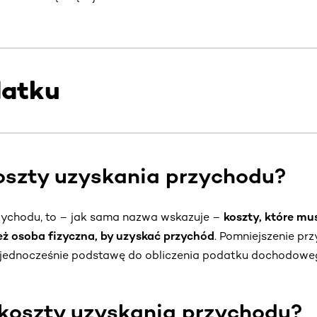
datku
oszty uzyskania przychodu?
zychodu, to – jak sama nazwa wskazuje –
koszty, które mu
też osoba fizyczna, by uzyskać przychód
. Pomniejszenie pr
 jednocześnie podstawę do obliczenia podatku dochodowe
 koszty uzyskania przychodu?