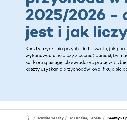
2025/2026 - 
jest i jak licz
Koszty uzyskania przychodu to kwota, jaką pra
wykonawca dzieła czy zlecenia) poniósł, by m
konkretną usługę lub świadczyć pracę w trybie
koszty uzyskania przychodów kwalifikują się do
Dawka wiedzy
O Fundacji DKMS
Koszty uzy