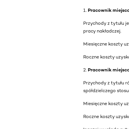
1.
Pracownik miejsco
Przychody z tytułu j
pracy nakładczej.
Miesięczne koszty uz
Roczne koszty uzyska
2.
Pracownik miejsco
Przychody z tytułu r
spółdzielczego stosu
Miesięczne koszty uz
Roczne koszty uzyska