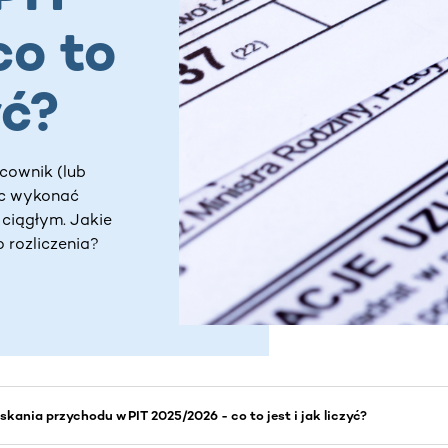
co to
yć?
cownik (lub
óc wykonać
 ciągłym. Jakie
 rozliczenia?
skania przychodu w PIT 2025/2026 - co to jest i jak liczyć?