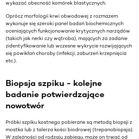
wykazać obecność komórek blastycznych.
Oprócz morfologii krwi obwodowej z rozmazem
wykonuje się szeroki panel badań biochemicznych
oceniających funkcjonowanie krytycznych narządów
(takich jak nerki czy wątroba), mających za zadanie
zidentyfikowanie lub wczesne wykrycie rozwijających
się powikłań choroby (infekcji, zaburzeń krzepnięcia
etc.).
Biopsja szpiku - kolejne
badanie potwierdzające
nowotwór
Próbki szpiku kostnego pobierane są metodą biopsji z
mostka lub z talerza kości biodrowej (trepanobiopsja).
W zależności od rodzaju zabiegu, może on trwać od