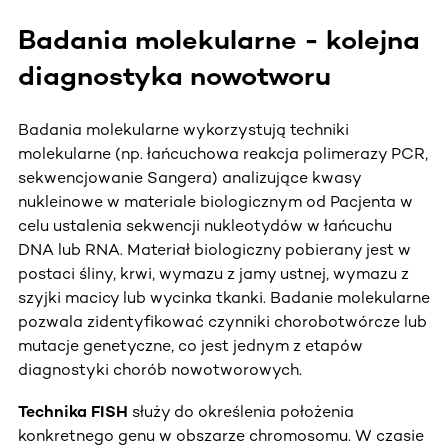
Badania molekularne - kolejna
diagnostyka nowotworu
Badania molekularne wykorzystują techniki
molekularne (np. łańcuchowa reakcja polimerazy PCR,
sekwencjowanie Sangera) analizujące kwasy
nukleinowe w materiale biologicznym od Pacjenta w
celu ustalenia sekwencji nukleotydów w łańcuchu
DNA lub RNA. Materiał biologiczny pobierany jest w
postaci śliny, krwi, wymazu z jamy ustnej, wymazu z
szyjki macicy lub wycinka tkanki. Badanie molekularne
pozwala zidentyfikować czynniki chorobotwórcze lub
mutacje genetyczne, co jest jednym z etapów
diagnostyki chorób nowotworowych.
Technika FISH
służy do określenia położenia
konkretnego genu w obszarze chromosomu. W czasie