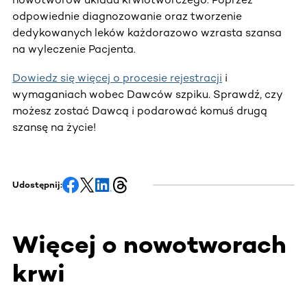
odpowiednie diagnozowanie oraz tworzenie
dedykowanych leków każdorazowo wzrasta szansa
na wyleczenie Pacjenta.
Dowiedz się więcej o procesie rejestracji
i
wymaganiach wobec Dawców szpiku. Sprawdź, czy
możesz zostać Dawcą i podarować komuś drugą
szansę na życie!
Udostępnij:
Więcej o nowotworach
krwi