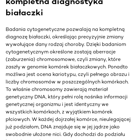
kompletna diagnostyka
białaczki
Badania cytogenetyczne pozwalają na kompletną
diagnozę białaczki, określając precyzyjnie zmiany
wywołujące dany rodzaj choroby. Dzięki badaniom
cytogenetycznym określone zostają aberracje
(zaburzenia) chromosomowe, czyli zmiany, które
zaszły w genomie komórek białaczkowych. Ponadto
możliwa jest ocena kariotypu, czyli pełnego obrazu i
liczby chromosomów w poszczególnych komórkach.
To właśnie chromosomy zawierają materiał
genetyczny DNA, który pełni rolę nośnika informacji
genetycznej organizmu i jest identyczny we
wszystkich komórkach, z wyjątkiem komórek
płciowych. W każdej dojrzałej komórce, nieulegającej
już podziałom, DNA znajduje się w jej jądrze jako
swobodnie ułożone nici. Gdy dochodzi do podziału