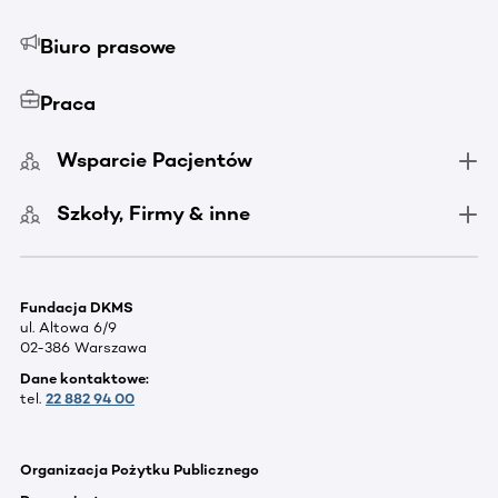
Biuro prasowe
Praca
Wsparcie Pacjentów
Szkoły, Firmy & inne
Fundacja DKMS
ul. Altowa 6/9
02-386 Warszawa
Dane kontaktowe:
tel.
22 882 94 00
Organizacja Pożytku Publicznego