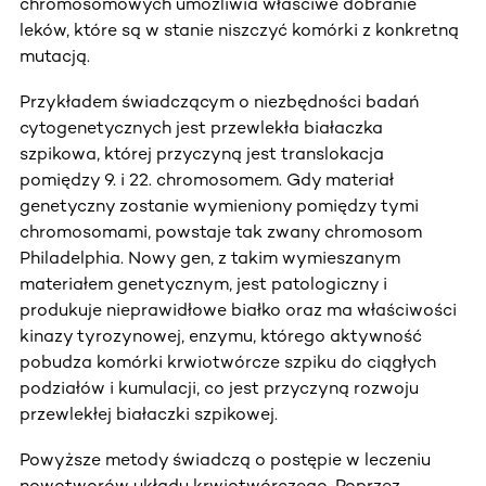
chromosomowych umożliwia właściwe dobranie
leków, które są w stanie niszczyć komórki z konkretną
mutacją.
Przykładem świadczącym o niezbędności badań
cytogenetycznych jest przewlekła białaczka
szpikowa, której przyczyną jest translokacja
pomiędzy 9. i 22. chromosomem. Gdy materiał
genetyczny zostanie wymieniony pomiędzy tymi
chromosomami, powstaje tak zwany chromosom
Philadelphia. Nowy gen, z takim wymieszanym
materiałem genetycznym, jest patologiczny i
produkuje nieprawidłowe białko oraz ma właściwości
kinazy tyrozynowej, enzymu, którego aktywność
pobudza komórki krwiotwórcze szpiku do ciągłych
podziałów i kumulacji, co jest przyczyną rozwoju
przewlekłej białaczki szpikowej.
Powyższe metody świadczą o postępie w leczeniu
nowotworów układu krwiotwórczego. Poprzez