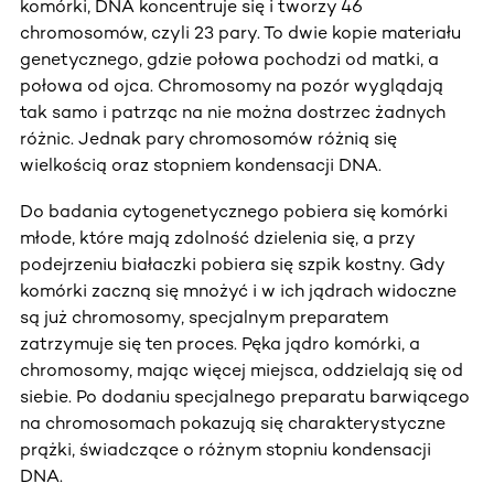
komórki, DNA koncentruje się i tworzy 46
chromosomów, czyli 23 pary. To dwie kopie materiału
genetycznego, gdzie połowa pochodzi od matki, a
połowa od ojca. Chromosomy na pozór wyglądają
tak samo i patrząc na nie można dostrzec żadnych
różnic. Jednak pary chromosomów różnią się
wielkością oraz stopniem kondensacji DNA.
Do badania cytogenetycznego pobiera się komórki
młode, które mają zdolność dzielenia się, a przy
podejrzeniu białaczki pobiera się szpik kostny. Gdy
komórki zaczną się mnożyć i w ich jądrach widoczne
są już chromosomy, specjalnym preparatem
zatrzymuje się ten proces. Pęka jądro komórki, a
chromosomy, mając więcej miejsca, oddzielają się od
siebie. Po dodaniu specjalnego preparatu barwiącego
na chromosomach pokazują się charakterystyczne
prążki, świadczące o różnym stopniu kondensacji
DNA.