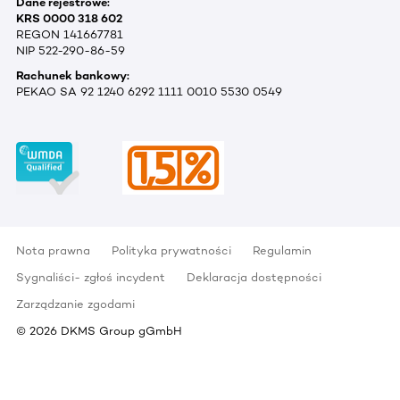
Dane rejestrowe:
KRS 0000 318 602
REGON 141667781
NIP 522-290-86-59
Rachunek bankowy:
PEKAO SA 92 1240 6292 1111 0010 5530 0549
Nota prawna
Polityka prywatności
Regulamin
Sygnaliści- zgłoś incydent
Deklaracja dostępności
Zarządzanie zgodami
©
2026
DKMS Group gGmbH