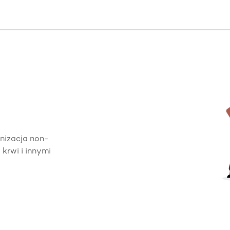
izacja non-
krwi i innymi