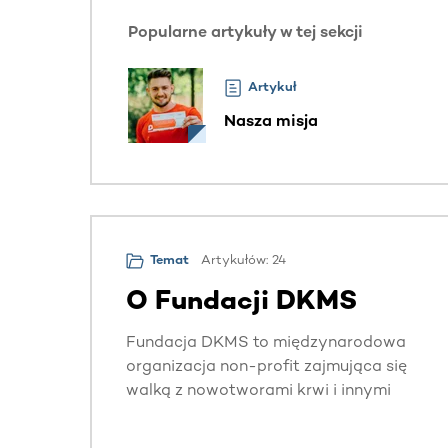
Popularne artykuły w tej sekcji
Artykuł
Nasza misja
Artykułów: 24
Temat
O Fundacji DKMS
Fundacja DKMS to międzynarodowa
organizacja non-profit zajmująca się
walką z nowotworami krwi i innymi
chorobami układu krwiotwórczego.