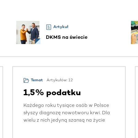
Artykuł
DKMS na świecie
Artykułów: 12
Temat
1,5% podatku
Każdego roku tysiące osób w Polsce
słyszy diagnozę nowotworu krwi. Dla
wielu z nich jedyną szansą na życie
jest przeszczepienie komórek
macierzystych od zgodnego Dawcy.