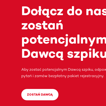
Dołącz do nas
zostań
potencjalny
Dawcą szpiku
Aby zostać potencjalnym Dawcą szpiku, odpow
pytań i zamów bezpłatny pakiet rejestracyjny.
ZOSTAŃ DAWCĄ