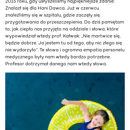
2015 roku, gdy usłyszeliśmy najpiękniejsze zdanie:
Znalazł się dla Hani Dawca. Już w czerwcu
znaleźliśmy się w szpitalu, gdzie zaczęły się
przygotowania do przeszczepienia. Do dziś pamiętam
to, jak ciepło nas przyjęto na oddziale i słowa, które
wypowiedział wtedy prof. Kałwak: „Nie martwice się,
będzie dobrze. Ja jestem tu od tego, aby nic złego się
nie wydarzyło”. Te słowa i ogromna empatia personelu
medycznego były nam wtedy bardzo potrzebne.
Profesor dotrzymał danego nam wtedy słowa.