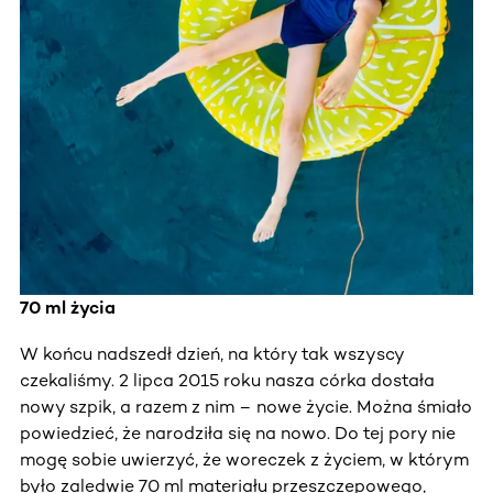
70 ml życia
W końcu nadszedł dzień, na który tak wszyscy
czekaliśmy. 2 lipca 2015 roku nasza córka dostała
nowy szpik, a razem z nim – nowe życie. Można śmiało
powiedzieć, że narodziła się na nowo. Do tej pory nie
mogę sobie uwierzyć, że woreczek z życiem, w którym
było zaledwie 70 ml materiału przeszczepowego,