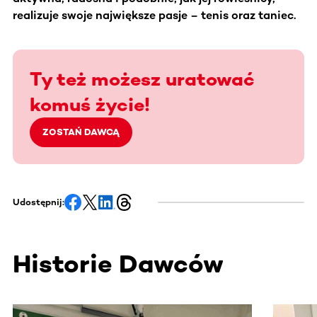
realizuje swoje największe pasje – tenis oraz taniec.
Ty też możesz uratować
komuś życie!
ZOSTAŃ DAWCĄ
Udostępnij:
Historie Dawców
Ta sekcja zawiera treści przewijane w poziomie. Użyj kl