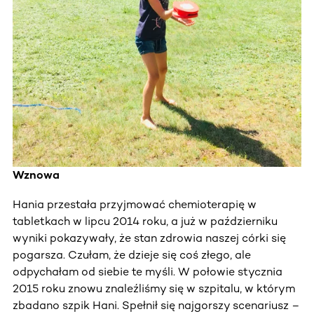
Wznowa
Hania przestała przyjmować chemioterapię w
tabletkach w lipcu 2014 roku, a już w październiku
wyniki pokazywały, że stan zdrowia naszej córki się
pogarsza. Czułam, że dzieje się coś złego, ale
odpychałam od siebie te myśli. W połowie stycznia
2015 roku znowu znaleźliśmy się w szpitalu, w którym
zbadano szpik Hani. Spełnił się najgorszy scenariusz –