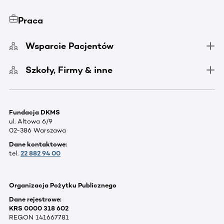
Praca
Wsparcie Pacjentów
Szkoły, Firmy & inne
Fundacja DKMS
ul. Altowa 6/9
02-386 Warszawa
Dane kontaktowe:
tel.
22 882 94 00
Organizacja Pożytku Publicznego
Dane rejestrowe:
KRS 0000 318 602
REGON 141667781