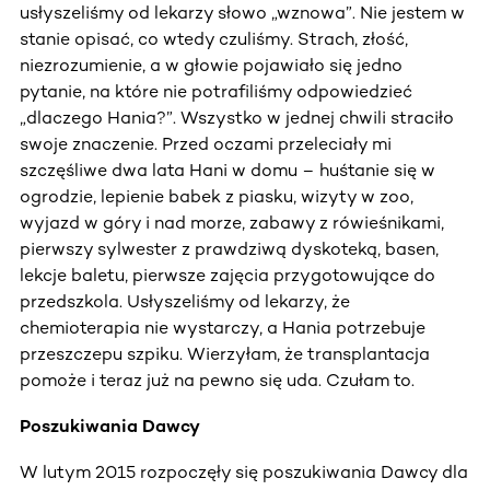
usłyszeliśmy od lekarzy słowo „wznowa”. Nie jestem w
stanie opisać, co wtedy czuliśmy. Strach, złość,
niezrozumienie, a w głowie pojawiało się jedno
pytanie, na które nie potrafiliśmy odpowiedzieć
„dlaczego Hania?”. Wszystko w jednej chwili straciło
swoje znaczenie. Przed oczami przeleciały mi
szczęśliwe dwa lata Hani w domu – huśtanie się w
ogrodzie, lepienie babek z piasku, wizyty w zoo,
wyjazd w góry i nad morze, zabawy z rówieśnikami,
pierwszy sylwester z prawdziwą dyskoteką, basen,
lekcje baletu, pierwsze zajęcia przygotowujące do
przedszkola. Usłyszeliśmy od lekarzy, że
chemioterapia nie wystarczy, a Hania potrzebuje
przeszczepu szpiku. Wierzyłam, że transplantacja
pomoże i teraz już na pewno się uda. Czułam to.
Poszukiwania Dawcy
W lutym 2015 rozpoczęły się poszukiwania Dawcy dla