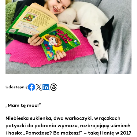
Udostępnij:
„Mam tę moc!”
Niebieska sukienka, dwa warkoczyki, w rączkach
patyczki do pobrania wymazu, rozbrajający uśmiech
i hasło: „Pomożesz? Bo możesz!” – taką Hanię w 2017