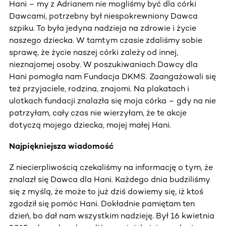
Hani – my z Adrianem nie mogliśmy być dla córki
Dawcami, potrzebny był niespokrewniony Dawca
szpiku. To była jedyna nadzieja na zdrowie i życie
naszego dziecka. W tamtym czasie zdaliśmy sobie
sprawę, że życie naszej córki zależy od innej,
nieznajomej osoby. W poszukiwaniach Dawcy dla
Hani pomogła nam Fundacja DKMS. Zaangażowali się
też przyjaciele, rodzina, znajomi. Na plakatach i
ulotkach fundacji znalazła się moja córka – gdy na nie
patrzyłam, cały czas nie wierzyłam, że te akcje
dotyczą mojego dziecka, mojej małej Hani.
Najpiękniejsza wiadomość
Z niecierpliwością czekaliśmy na informację o tym, że
znalazł się Dawca dla Hani. Każdego dnia budziliśmy
się z myślą, że może to już dziś dowiemy się, iż ktoś
zgodził się pomóc Hani. Dokładnie pamiętam ten
dzień, bo dał nam wszystkim nadzieję. Był 16 kwietnia