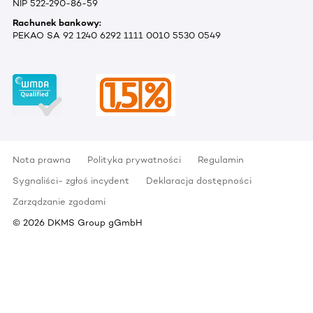
NIP 522-290-86-59
Rachunek bankowy:
PEKAO SA 92 1240 6292 1111 0010 5530 0549
Nota prawna
Polityka prywatności
Regulamin
Sygnaliści- zgłoś incydent
Deklaracja dostępności
Zarządzanie zgodami
©
2026
DKMS Group gGmbH