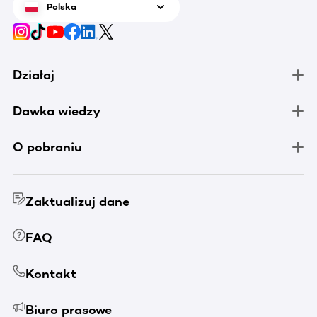
Polska
Działaj
Dawka wiedzy
O pobraniu
Zaktualizuj dane
FAQ
Kontakt
Biuro prasowe