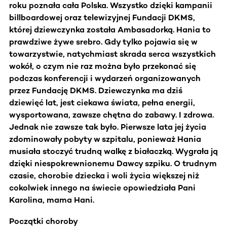
roku poznała cała Polska. Wszystko dzięki kampanii
billboardowej oraz telewizyjnej Fundacji DKMS,
której dziewczynka została Ambasadorką. Hania to
prawdziwe żywe srebro. Gdy tylko pojawia się w
towarzystwie, natychmiast skrada serca wszystkich
wokół, o czym nie raz można było przekonać się
podczas konferencji i wydarzeń organizowanych
przez Fundację DKMS. Dziewczynka ma dziś
dziewięć lat, jest ciekawa świata, pełna energii,
wysportowana, zawsze chętna do zabawy. I zdrowa.
Jednak nie zawsze tak było. Pierwsze lata jej życia
zdominowały pobyty w szpitalu, ponieważ Hania
musiała stoczyć trudną walkę z białaczką. Wygrała ją
dzięki niespokrewnionemu Dawcy szpiku. O trudnym
czasie, chorobie dziecka i woli życia większej niż
cokolwiek innego na świecie opowiedziała Pani
Karolina, mama Hani.
Początki choroby