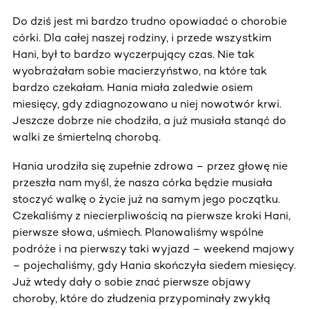
Do dziś jest mi bardzo trudno opowiadać o chorobie
córki. Dla całej naszej rodziny, i przede wszystkim
Hani, był to bardzo wyczerpujący czas. Nie tak
wyobrażałam sobie macierzyństwo, na które tak
bardzo czekałam. Hania miała zaledwie osiem
miesięcy, gdy zdiagnozowano u niej nowotwór krwi.
Jeszcze dobrze nie chodziła, a już musiała stanąć do
walki ze śmiertelną chorobą.
Hania urodziła się zupełnie zdrowa – przez głowę nie
przeszła nam myśl, że nasza córka będzie musiała
stoczyć walkę o życie już na samym jego początku.
Czekaliśmy z niecierpliwością na pierwsze kroki Hani,
pierwsze słowa, uśmiech. Planowaliśmy wspólne
podróże i na pierwszy taki wyjazd – weekend majowy
– pojechaliśmy, gdy Hania skończyła siedem miesięcy.
Już wtedy dały o sobie znać pierwsze objawy
choroby, które do złudzenia przypominały zwykłą