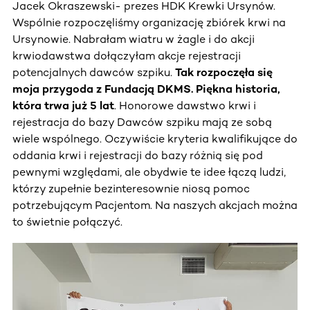
Jacek Okraszewski- prezes HDK Krewki Ursynów.
Wspólnie rozpoczęliśmy organizację zbiórek krwi na
Ursynowie. Nabrałam wiatru w żagle i do akcji
krwiodawstwa dołączyłam akcje rejestracji
potencjalnych dawców szpiku.
Tak rozpoczęła się
moja przygoda z Fundacją DKMS. Piękna historia,
która trwa już 5 lat
. Honorowe dawstwo krwi i
rejestracja do bazy Dawców szpiku mają ze sobą
wiele wspólnego. Oczywiście kryteria kwalifikujące do
oddania krwi i rejestracji do bazy różnią się pod
pewnymi względami, ale obydwie te idee łączą ludzi,
którzy zupełnie bezinteresownie niosą pomoc
potrzebującym Pacjentom. Na naszych akcjach można
to świetnie połączyć.