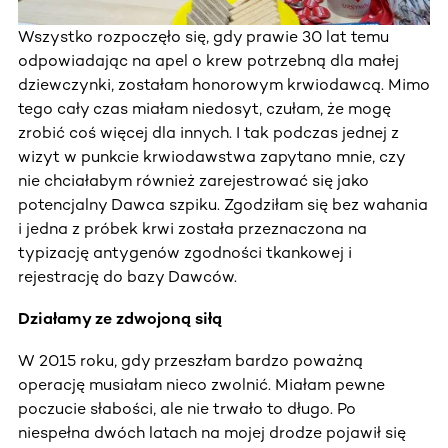
Wszystko rozpoczęło się, gdy prawie 30 lat temu
odpowiadając na apel o krew potrzebną dla małej
dziewczynki, zostałam honorowym krwiodawcą. Mimo
tego cały czas miałam niedosyt, czułam, że mogę
zrobić coś więcej dla innych. I tak podczas jednej z
wizyt w punkcie krwiodawstwa zapytano mnie, czy
nie chciałabym również zarejestrować się jako
potencjalny Dawca szpiku. Zgodziłam się bez wahania
i jedna z próbek krwi została przeznaczona na
typizację antygenów zgodności tkankowej i
rejestrację do bazy Dawców.
Działamy ze zdwojoną siłą
W 2015 roku, gdy przeszłam bardzo poważną
operację musiałam nieco zwolnić. Miałam pewne
poczucie słabości, ale nie trwało to długo. Po
niespełna dwóch latach na mojej drodze pojawił się