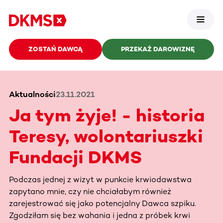
ZOSTAŃ DAWCĄ
PRZEKAŻ DAROWIZNĘ
Aktualności
23.11.2021
Ja tym żyje! - historia
Teresy, wolontariuszki
Fundacji DKMS
Podczas jednej z wizyt w punkcie krwiodawstwa
zapytano mnie, czy nie chciałabym również
zarejestrować się jako potencjalny Dawca szpiku.
Zgodziłam się bez wahania i jedna z próbek krwi