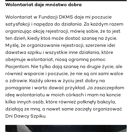
Wolontariat daje mnóstwo dobra
Wolontariat w Fundacji DKMS daje mi poczucie
satysfakcji i napędza do działania. Za każdym razem
organizując akcję rejestracji, mówię sobie, że to jest
ten dzień, kiedy ktoś może dostać szansę na życie.
Myślę, że organizowanie rejestracji, szerzenie idei
dawstwa szpiku i wszystkie inne działania, które
obejmuje wolontariat, niosą ogromną pomoc
Pacjentom. Nie tylko dają szansę na drugie życie, ale
również wsparcie i poczucie, że nie są oni sami walce
o zdrowie. Każdy okres w życiu jest dobry na
pomaganie i warto dawać przykład. Ja zaszczepiłam
ideę wolontariatu w moich córkach i mam na koncie
kilka innych osób, które również połknęły bakcyla,
działają ze mną, a nawet same zaczęły organizować
Dni Dawcy Szpiku.