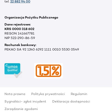
tel.
22 882 94 00
Organizacja Pożytku Publicznego
Dane rejestrowe:
KRS 0000 318 602
REGON 141667781
NIP 522-290-86-59
Rachunek bankowy:
PEKAO SA 92 1240 6292 1111 0010 5530 0549
Nota prawna
Polityka prywatności
Regulamin
Sygnaliści- zgłoś incydent
Deklaracja dostępności
Zarządzanie zgodami