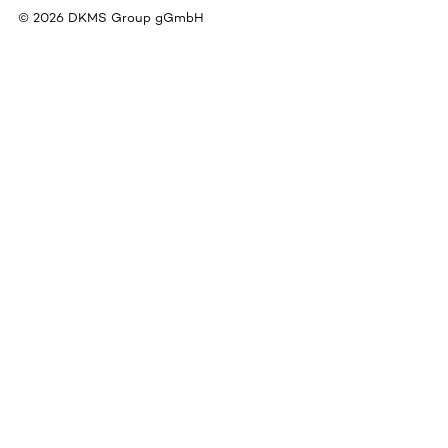
©
2026
DKMS Group gGmbH