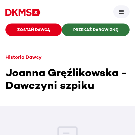
ZOSTAŃ DAWCĄ
PRZEKAŻ DAROWIZNĘ
Historia Dawcy
Joanna Gręźlikowska -
Dawczyni szpiku