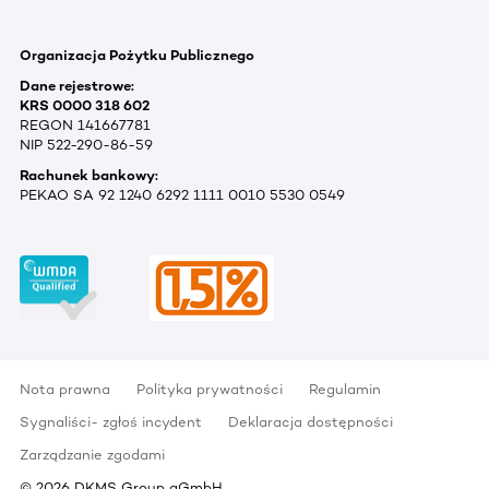
Organizacja Pożytku Publicznego
Dane rejestrowe:
KRS 0000 318 602
REGON 141667781
NIP 522-290-86-59
Rachunek bankowy:
PEKAO SA 92 1240 6292 1111 0010 5530 0549
Nota prawna
Polityka prywatności
Regulamin
Sygnaliści- zgłoś incydent
Deklaracja dostępności
Zarządzanie zgodami
©
2026
DKMS Group gGmbH