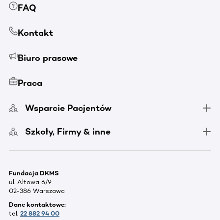
FAQ
Kontakt
Biuro prasowe
Praca
Wsparcie Pacjentów
Szkoły, Firmy & inne
Fundacja DKMS
ul. Altowa 6/9
02-386 Warszawa
Dane kontaktowe:
tel.
22 882 94 00