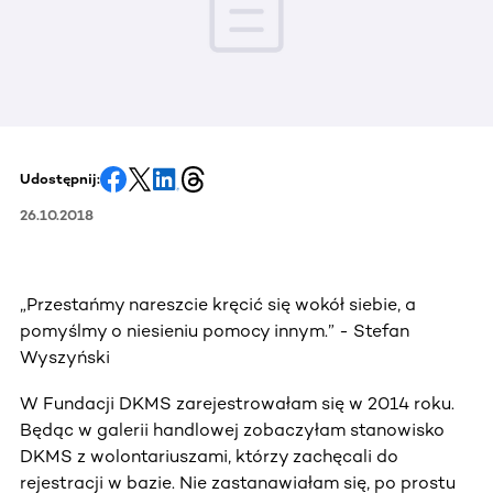
Udostępnij:
26.10.2018
„Przestańmy nareszcie kręcić się wokół siebie, a
pomyślmy o niesieniu pomocy innym.” - Stefan
Wyszyński
W Fundacji DKMS zarejestrowałam się w 2014 roku.
Będąc w galerii handlowej zobaczyłam stanowisko
DKMS z wolontariuszami, którzy zachęcali do
rejestracji w bazie. Nie zastanawiałam się, po prostu