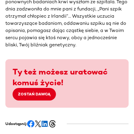
ponownych badaniach krwi wyszłam ze szpitala. Tego
dnia zadzwoniła do mnie pani z fundacji, „Pani szpik
otrzymał chłopiec z Irlandii”… Wszystkie uczucia
towarzyszące badaniom, oddawaniu szpiku są nie do
opisania, pomagasz dając cząstkę siebie, a w Twoim
sercu pojawia się ktoś nowy, obcy a jednocześnie
bliski, Twój bliźniak genetyczny.
Ty też możesz uratować
komuś życie!
ZOSTAŃ DAWCĄ
Udostępnij: