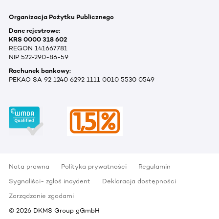
Organizacja Pożytku Publicznego
Dane rejestrowe:
KRS 0000 318 602
REGON 141667781
NIP 522-290-86-59
Rachunek bankowy:
PEKAO SA 92 1240 6292 1111 0010 5530 0549
Nota prawna
Polityka prywatności
Regulamin
Sygnaliści- zgłoś incydent
Deklaracja dostępności
Zarządzanie zgodami
©
2026
DKMS Group gGmbH