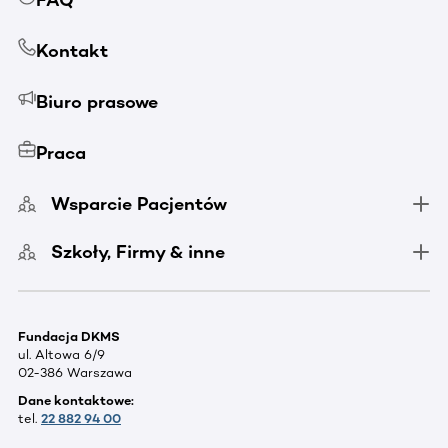
Kontakt
Biuro prasowe
Praca
Wsparcie Pacjentów
Szkoły, Firmy & inne
Fundacja DKMS
ul. Altowa 6/9
02-386 Warszawa
Dane kontaktowe:
tel.
22 882 94 00