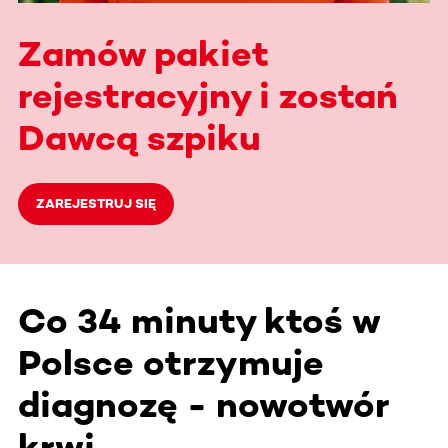
Zamów pakiet
rejestracyjny i zostań
Dawcą szpiku
ZAREJESTRUJ SIĘ
Co 34 minuty ktoś w
Polsce otrzymuje
diagnozę - nowotwór
krwi.