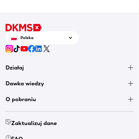
Polska
Działaj
Dawka wiedzy
O pobraniu
Zaktualizuj dane
FAQ