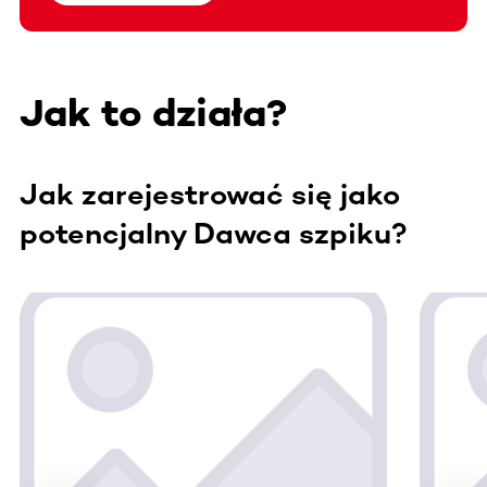
Jak to działa?
Jak zarejestrować się jako
potencjalny Dawca szpiku?
Ta sekcja zawiera treści przewijane w poziomie. Użyj kl