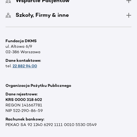
Wsparcie Pacjentów
Szkoły, Firmy & inne
Fundacja DKMS
ul. Altowa 6/9
02-386 Warszawa
Dane kontaktowe:
tel.
22 882 94 00
Organizacja Pożytku Publicznego
Dane rejestrowe:
KRS 0000 318 602
REGON 141667781
NIP 522-290-86-59
Rachunek bankowy:
PEKAO SA 92 1240 6292 1111 0010 5530 0549