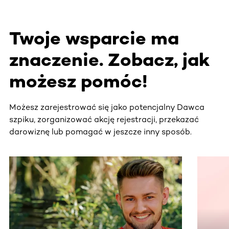
Twoje wsparcie ma
znaczenie. Zobacz, jak
możesz pomóc!
Możesz zarejestrować się jako potencjalny Dawca
szpiku, zorganizować akcję rejestracji, przekazać
darowiznę lub pomagać w jeszcze inny sposób.
Ta sekcja zawiera treści przewijane w poziomie. Użyj kl