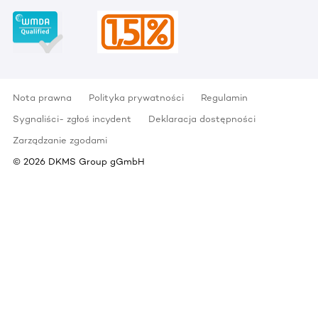
Nota prawna
Polityka prywatności
Regulamin
Sygnaliści- zgłoś incydent
Deklaracja dostępności
Zarządzanie zgodami
©
2026
DKMS Group gGmbH