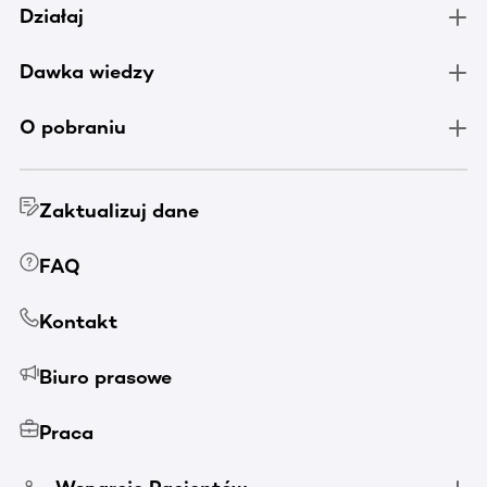
Działaj
Dawka wiedzy
O pobraniu
Zaktualizuj dane
FAQ
Kontakt
Biuro prasowe
Praca