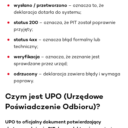
wysłano / przetworzono
– oznacza to, że
deklaracja dotarła do systemu;
status 200
– oznacza, że PIT został poprawnie
przyjęty;
status 4xx
– oznacza błąd formalny lub
techniczny;
weryfikacja
– oznacza, że zeznanie jest
sprawdzane przez urząd;
odrzucony
– deklaracja zawiera błędy i wymaga
poprawy.
Czym jest UPO (Urzędowe
Poświadczenie Odbioru)?
UPO to
oficjalny dokument potwierdzający