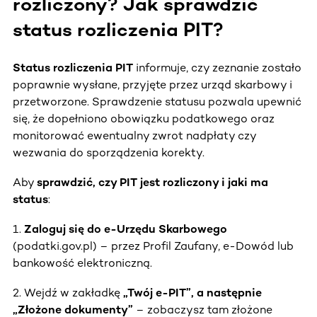
rozliczony? Jak sprawdzić
status rozliczenia PIT?
Status rozliczenia PIT
informuje, czy zeznanie zostało
poprawnie wysłane, przyjęte przez urząd skarbowy i
przetworzone. Sprawdzenie statusu pozwala upewnić
się, że dopełniono obowiązku podatkowego oraz
monitorować ewentualny zwrot nadpłaty czy
wezwania do sporządzenia korekty.
Aby
sprawdzić, czy PIT jest rozliczony i jaki ma
status
:
1.
Zaloguj się do e-Urzędu Skarbowego
(podatki.gov.pl) – przez Profil Zaufany, e-Dowód lub
bankowość elektroniczną.
2. Wejdź w zakładkę
„Twój e-PIT”, a następnie
„Złożone dokumenty”
– zobaczysz tam złożone