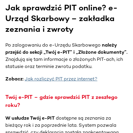
Jak sprawdzić PIT online? e-
Urząd Skarbowy – zakładka
zeznania i zwroty
Po zalogowaniu do e-Urzędu Skarbowego
należy
przejść do sekcji „Twój e-PIT” i „Złożone dokumenty”.
Znajdują się tam informacje o złożonych PIT-ach, ich
statusie oraz terminie zwrotu podatku.
Zobacz:
Jak rozliczyć PIT przez internet?
Twój e-PIT – gdzie sprawdzić PIT z zeszłego
roku?
W usłudze Twój e-PIT
dostępne są zeznania za
bieżący rok i za poprzednie lata. System pozwala
sprawdzić, czy deklaracja została zaakceptowana