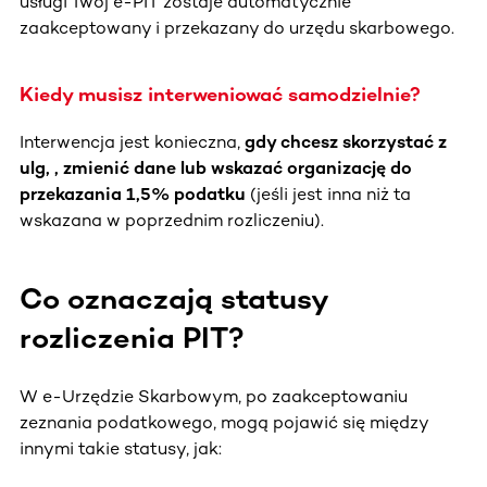
usługi Twój e-PIT zostaje automatycznie
zaakceptowany i przekazany do urzędu skarbowego.
Kiedy musisz interweniować samodzielnie?
Interwencja jest konieczna,
gdy chcesz skorzystać z
ulg,
, zmienić dane lub wskazać organizację do
przekazania 1,5% podatku
(jeśli jest inna niż ta
wskazana w poprzednim rozliczeniu).
Co oznaczają statusy
rozliczenia PIT?
W e-Urzędzie Skarbowym, po zaakceptowaniu
zeznania podatkowego, mogą pojawić się między
innymi takie statusy, jak: