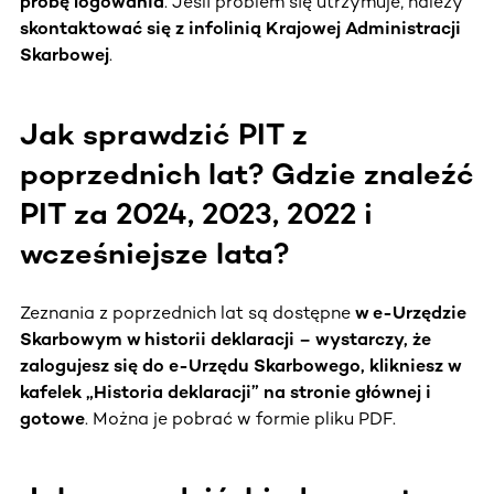
próbę logowania
. Jeśli problem się utrzymuje, należy
skontaktować się z infolinią Krajowej Administracji
Skarbowej
.
Jak sprawdzić PIT z
poprzednich lat? Gdzie znaleźć
PIT za 2024, 2023, 2022 i
wcześniejsze lata?
Zeznania z poprzednich lat są dostępne
w e-Urzędzie
Skarbowym w historii deklaracji – wystarczy, że
zalogujesz się do e-Urzędu Skarbowego, klikniesz w
kafelek „Historia deklaracji” na stronie głównej i
gotowe
. Można je pobrać w formie pliku PDF.