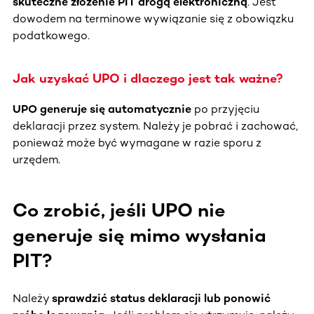
skuteczne złożenie PIT drogą elektroniczną
. Jest
dowodem na terminowe wywiązanie się z obowiązku
podatkowego.
Jak uzyskać UPO i dlaczego jest tak ważne?
UPO generuje się automatycznie
po przyjęciu
deklaracji przez system. Należy je pobrać i zachować,
ponieważ może być wymagane w razie sporu z
urzędem.
Co zrobić, jeśli UPO nie
generuje się mimo wysłania
PIT?
Należy
sprawdzić status deklaracji lub ponowić