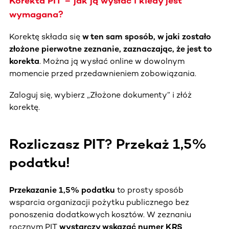
Korekta PIT – jak ją wysłać i kiedy jest
wymagana?
Korektę składa się
w ten sam sposób, w jaki zostało
złożone pierwotne zeznanie, zaznaczając, że jest to
korekta
. Można ją wysłać online w dowolnym
momencie przed przedawnieniem zobowiązania.
Zaloguj się, wybierz „Złożone dokumenty” i złóż
korektę.
Rozliczasz PIT? Przekaż 1,5%
podatku!
Przekazanie 1,5% podatku
to prosty sposób
wsparcia organizacji pożytku publicznego bez
ponoszenia dodatkowych kosztów. W zeznaniu
rocznym PIT
wystarczy wskazać numer KRS