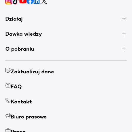
Działaj
Dawka wiedzy
O pobraniu
Zaktualizuj dane
FAQ
Kontakt
Biuro prasowe
Praca