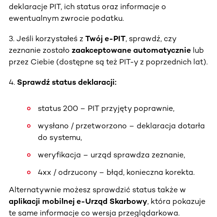
deklaracje PIT, ich status oraz informacje o
ewentualnym zwrocie podatku.
3. Jeśli korzystałeś z
Twój e-PIT
, sprawdź, czy
zeznanie zostało
zaakceptowane automatycznie
lub
przez Ciebie (dostępne są też PIT-y z poprzednich lat).
4.
Sprawdź status deklaracji:
status 200 – PIT przyjęty poprawnie,
wysłano / przetworzono – deklaracja dotarła
do systemu,
weryfikacja – urząd sprawdza zeznanie,
4xx / odrzucony – błąd, konieczna korekta.
Alternatywnie możesz sprawdzić status także w
aplikacji mobilnej e-Urząd Skarbowy
, która pokazuje
te same informacje co wersja przeglądarkowa.