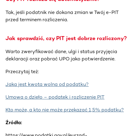
Tak, jeśli podatnik nie dokona zmian w Twój e-PIT
przed terminem rozliczenia.
Jak sprawdzić, czy PIT jest dobrze rozliczony?
Warto zweryfikować dane, ulgi i status przyjęcia
deklaracji oraz pobrać UPO jako potwierdzenie.
Przeczytaj też:
Jaka jest kwota wolna od podatku?
Umowa o dzieło – podatek i rozliczenie PIT
Kto może, a kto nie może przekazać 1,5% podatku?
Źródła:
https://www.podatki.gov.pl/eurzad-