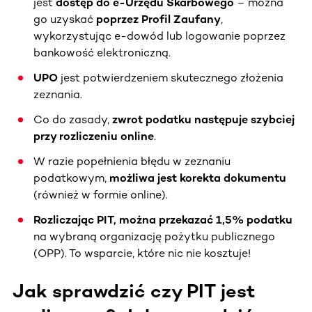
jest
dostęp do e-Urzędu Skarbowego
– można
go uzyskać
poprzez Profil Zaufany
,
wykorzystując e-dowód lub logowanie poprzez
bankowość elektroniczną.
UPO
jest potwierdzeniem skutecznego złożenia
zeznania.
Co do zasady,
zwrot podatku następuje szybciej
przy rozliczeniu online
.
W razie popełnienia błędu w zeznaniu
podatkowym,
możliwa jest
korekta dokumentu
(również w formie online).
Rozliczając PIT, można przekazać 1,5% podatku
na wybraną organizację pożytku publicznego
(OPP). To wsparcie, które nic nie kosztuje!
Jak sprawdzić czy PIT jest