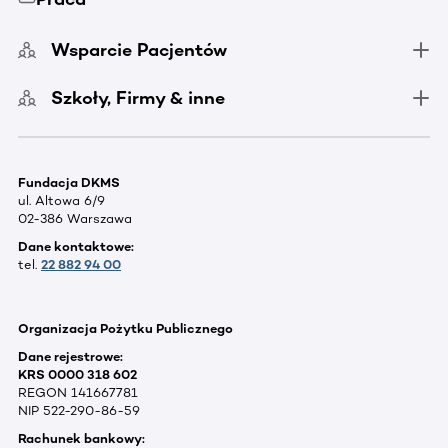
Wsparcie Pacjentów
Szkoły, Firmy & inne
Fundacja DKMS
ul. Altowa 6/9
02-386 Warszawa
Dane kontaktowe:
tel.
22 882 94 00
Organizacja Pożytku Publicznego
Dane rejestrowe:
KRS 0000 318 602
REGON 141667781
NIP 522-290-86-59
Rachunek bankowy: