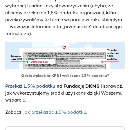
wybranej fundacji czy stowarzyszenia (chyba, że
chcemy przekazać 1,5% podatku organizacji, której
przekazywaliśmy tę formę wsparcia w roku ubiegłym
– wówczas informacja ta „przenosi się” do obecnego
formularza).
Gdzie wpisać nr KRS i wyliczone 1,5% podatku?
Przekaż 1,5% podatku
na Fundację DKMS
i sprawdź,
jak wykorzystujemy środki uzyskane dzięki Waszemu
wsparciu.
Zobacz,
jak przekazać 1,5% podatku
.