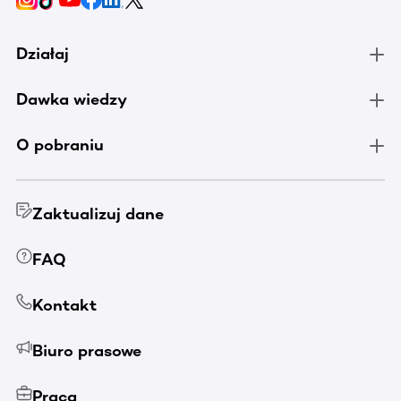
Działaj
Dawka wiedzy
O pobraniu
Zaktualizuj dane
FAQ
Kontakt
Biuro prasowe
Praca