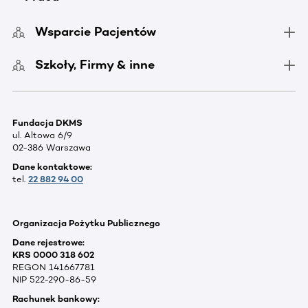
Wsparcie Pacjentów
Szkoły, Firmy & inne
Fundacja DKMS
ul. Altowa 6/9
02-386 Warszawa
Dane kontaktowe:
tel.
22 882 94 00
Organizacja Pożytku Publicznego
Dane rejestrowe:
KRS 0000 318 602
REGON 141667781
NIP 522-290-86-59
Rachunek bankowy: