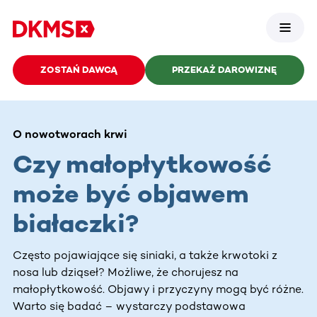
ZOSTAŃ DAWCĄ
PRZEKAŻ DAROWIZNĘ
O nowotworach krwi
Czy małopłytkowość
może być objawem
białaczki?
Często pojawiające się siniaki, a także krwotoki z
nosa lub dziąseł? Możliwe, że chorujesz na
małopłytkowość. Objawy i przyczyny mogą być różne.
Warto się badać – wystarczy podstawowa