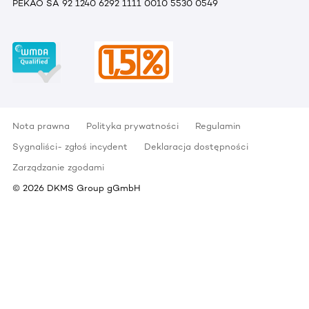
PEKAO SA 92 1240 6292 1111 0010 5530 0549
Nota prawna
Polityka prywatności
Regulamin
Sygnaliści- zgłoś incydent
Deklaracja dostępności
Zarządzanie zgodami
©
2026
DKMS Group gGmbH