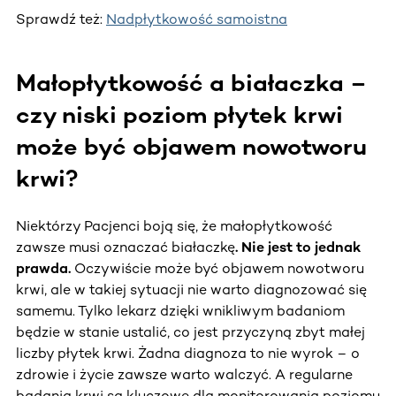
Sprawdź też:
Nadpłytkowość samoistna
Małopłytkowość a białaczka –
czy niski poziom płytek krwi
może być objawem nowotworu
krwi?
Niektórzy Pacjenci boją się, że małopłytkowość
zawsze musi oznaczać białaczkę
. Nie jest to jednak
prawda.
Oczywiście może być objawem nowotworu
krwi, ale w takiej sytuacji nie warto diagnozować się
samemu. Tylko lekarz dzięki wnikliwym badaniom
będzie w stanie ustalić, co jest przyczyną zbyt małej
liczby płytek krwi. Żadna diagnoza to nie wyrok – o
zdrowie i życie zawsze warto walczyć. A regularne
badania krwi są kluczowe dla monitorowania poziomu