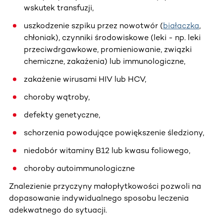
wskutek transfuzji,
uszkodzenie szpiku przez nowotwór (
białaczka
,
chłoniak), czynniki środowiskowe (leki - np. leki
przeciwdrgawkowe, promieniowanie, związki
chemiczne, zakażenia) lub immunologiczne,
zakażenie wirusami HIV lub HCV,
choroby wątroby,
defekty genetyczne,
schorzenia powodujące powiększenie śledziony,
niedobór witaminy B12 lub kwasu foliowego,
choroby autoimmunologiczne
Znalezienie przyczyny małopłytkowości pozwoli na
dopasowanie indywidualnego sposobu leczenia
adekwatnego do sytuacji.