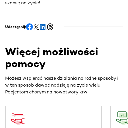
szansę na życie!
Udostępnij:
Więcej możliwości
pomocy
Możesz wspierać nasze działania na różne sposoby i
w ten sposób dawać nadzieję na życie wielu
Pacjentom chorym na nowotwory krwi.
Ta sekcja zawiera treści przewijane w poziomie. Użyj kl