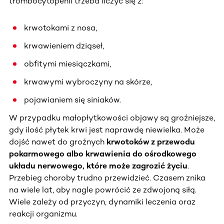
trombocytopenii trzeba liczyć się z:
krwotokami z nosa,
krwawieniem dziąseł,
obfitymi miesiączkami,
krwawymi wybroczyny na skórze,
pojawianiem się siniaków.
W przypadku małopłytkowości objawy są groźniejsze,
gdy ilość płytek krwi jest naprawdę niewielka. Może
dojść nawet do groźnych
krwotoków z przewodu
pokarmowego albo krwawienia do ośrodkowego
układu nerwowego, które może zagrozić życiu
.
Przebieg choroby trudno przewidzieć. Czasem znika
na wiele lat, aby nagle powrócić ze zdwojoną siłą.
Wiele zależy od przyczyn, dynamiki leczenia oraz
reakcji organizmu.