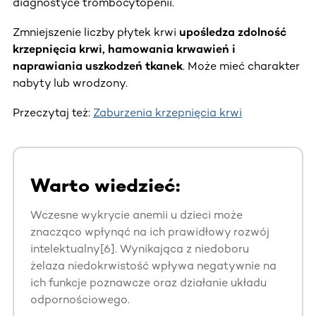
diagnostyce trombocytopenii.
Zmniejszenie liczby płytek krwi
upośledza zdolność
krzepnięcia krwi, hamowania krwawień i
naprawiania uszkodzeń tkanek
. Może mieć charakter
nabyty lub wrodzony.
Przeczytaj też:
Zaburzenia krzepnięcia krwi
Warto wiedzieć:
Wczesne wykrycie anemii u dzieci może
znacząco wpłynąć na ich prawidłowy rozwój
intelektualny[6]. Wynikająca z niedoboru
żelaza niedokrwistość wpływa negatywnie na
ich funkcje poznawcze oraz działanie układu
odpornościowego.