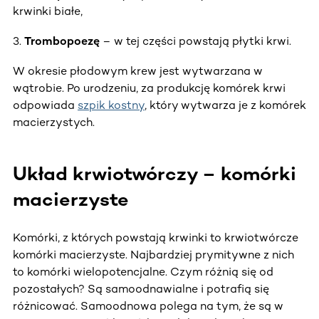
krwinki białe,
3.
Trombopoezę
– w tej części powstają płytki krwi.
W okresie płodowym krew jest wytwarzana w
wątrobie. Po urodzeniu, za produkcję komórek krwi
odpowiada
szpik kostny
, który wytwarza je z komórek
macierzystych.
Układ krwiotwórczy – komórki
macierzyste
Komórki, z których powstają krwinki to krwiotwórcze
komórki macierzyste. Najbardziej prymitywne z nich
to komórki wielopotencjalne. Czym różnią się od
pozostałych? Są samoodnawialne i potrafią się
różnicować. Samoodnowa polega na tym, że są w