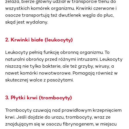
żelaza, bierze główny udział w transporcie tlenu do
wszystkich komórek organizmu. Krwinki czerwone i
osocze transportują też dwutlenek węgla do płuc,
skąd jest wydalany.
2. Krwinki białe (leukocyty)
Leukocyty pełnią funkcję obronną organizmu. To
naturalni obrońcy przed różnymi intruzami. Leukocyty
niszczą nie tylko bakterie, ale też grzyby, wirusy, a
nawet komórki nowotworowe. Pomagają również w
skutecznej walce z pasożytami.
3. Płytki krwi (trombocyty)
Trombocyty czuwają nad prawidłowym krzepnięciem
krwi. Jeśli dojdzie do urazu, trombocyty, wraz ze
znajdującym się w osoczu fibrynogenem, w miejscu