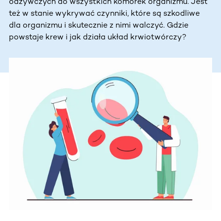
odżywczych do wszystkich komórek organizmu. Jest
też w stanie wykrywać czynniki, które są szkodliwe
dla organizmu i skutecznie z nimi walczyć. Gdzie
powstaje krew i jak działa układ krwiotwórczy?