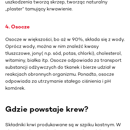
uszkodzenia tworzą skrzep, tworząc naturalny
„plaster” tamujący krwawienie.
4. Osocze
Osocze w większości, bo aż w 90%, składa się z wody.
Oprócz wody, można w nim znaleźć kwasy
tłuszczowe, jony( n.p. sód, potas, chlorki), cholesterol,
witaminy, białka itp. Osocze odpowiada za transport
substancji odżywczych do tkanek i bierze udział w
reakcjach obronnych organizmu. Ponadto, osocze
odpowiada za utrzymanie stałego ciśnienia i pH
komórek.
Gdzie powstaje krew?
Składniki krwi produkowane są w szpiku kostnym. W