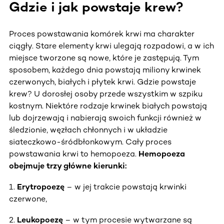
Gdzie i jak powstaje krew?
Proces powstawania komórek krwi ma charakter
ciągły. Stare elementy krwi ulegają rozpadowi, a w ich
miejsce tworzone są nowe, które je zastępują. Tym
sposobem, każdego dnia powstają miliony krwinek
czerwonych, białych i płytek krwi. Gdzie powstaje
krew? U dorosłej osoby przede wszystkim w szpiku
kostnym. Niektóre rodzaje krwinek białych powstają
lub dojrzewają i nabierają swoich funkcji również w
śledzionie, węzłach chłonnych i w układzie
siateczkowo-śródbłonkowym. Cały proces
powstawania krwi to hemopoeza.
Hemopoeza
obejmuje trzy główne kierunki:
1.
Erytropoezę
– w jej trakcie powstają krwinki
czerwone,
2.
Leukopoezę
– w tym procesie wytwarzane są