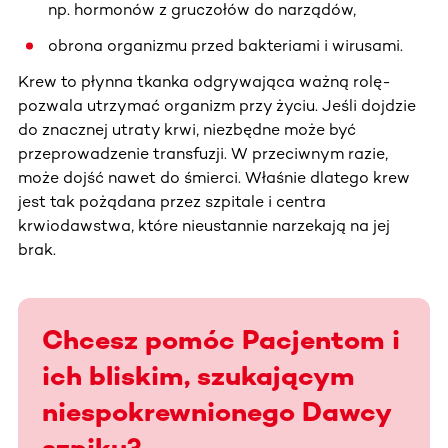
np. hormonów z gruczołów do narządów,
obrona organizmu przed bakteriami i wirusami.
Krew to płynna tkanka odgrywająca ważną rolę-
pozwala utrzymać organizm przy życiu. Jeśli dojdzie
do znacznej utraty krwi, niezbędne może być
przeprowadzenie transfuzji. W przeciwnym razie,
może dojść nawet do śmierci. Właśnie dlatego krew
jest tak pożądana przez szpitale i centra
krwiodawstwa, które nieustannie narzekają na jej
brak.
Chcesz pomóc Pacjentom i
ich bliskim, szukającym
niespokrewnionego Dawcy
szpiku?