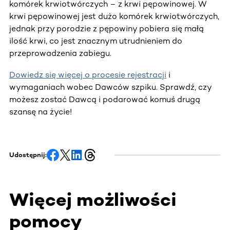
komórek krwiotwórczych – z krwi pępowinowej. W
krwi pępowinowej jest dużo komórek krwiotwórczych,
jednak przy porodzie z pępowiny pobiera się małą
ilość krwi, co jest znacznym utrudnieniem do
przeprowadzenia zabiegu.
Dowiedz się więcej o procesie rejestracji
i
wymaganiach wobec Dawców szpiku. Sprawdź, czy
możesz zostać Dawcą i podarować komuś drugą
szansę na życie!
Udostępnij:
Więcej możliwości
pomocy