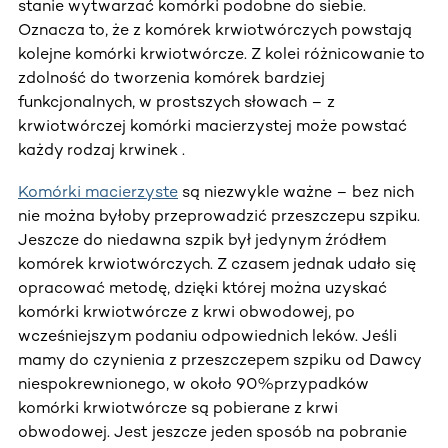
stanie wytwarzać komórki podobne do siebie.
Oznacza to, że z komórek krwiotwórczych powstają
kolejne komórki krwiotwórcze. Z kolei różnicowanie to
zdolność do tworzenia komórek bardziej
funkcjonalnych, w prostszych słowach – z
krwiotwórczej komórki macierzystej może powstać
każdy rodzaj krwinek .
Komórki macierzyste
są niezwykle ważne – bez nich
nie można byłoby przeprowadzić przeszczepu szpiku.
Jeszcze do niedawna szpik był jedynym źródłem
komórek krwiotwórczych. Z czasem jednak udało się
opracować metodę, dzięki której można uzyskać
komórki krwiotwórcze z krwi obwodowej, po
wcześniejszym podaniu odpowiednich leków. Jeśli
mamy do czynienia z przeszczepem szpiku od Dawcy
niespokrewnionego, w około 90%przypadków
komórki krwiotwórcze są pobierane z krwi
obwodowej. Jest jeszcze jeden sposób na pobranie