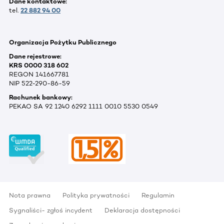
Dane kontaktowe:
tel.
22 882 94 00
Organizacja Pożytku Publicznego
Dane rejestrowe:
KRS 0000 318 602
REGON 141667781
NIP 522-290-86-59
Rachunek bankowy:
PEKAO SA 92 1240 6292 1111 0010 5530 0549
Nota prawna
Polityka prywatności
Regulamin
Sygnaliści- zgłoś incydent
Deklaracja dostępności