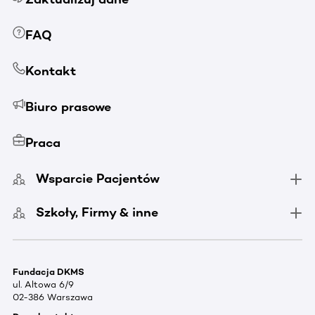
FAQ
Kontakt
Biuro prasowe
Praca
Wsparcie Pacjentów
Szkoły, Firmy & inne
Fundacja DKMS
ul. Altowa 6/9
02-386 Warszawa