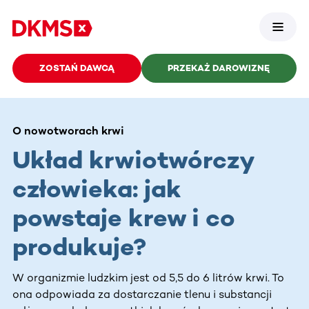
ZOSTAŃ DAWCĄ
PRZEKAŻ DAROWIZNĘ
O nowotworach krwi
Układ krwiotwórczy
człowieka: jak
powstaje krew i co
produkuje?
W organizmie ludzkim jest od 5,5 do 6 litrów krwi. To
ona odpowiada za dostarczanie tlenu i substancji