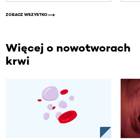
ZOBACZ WSZYSTKO
Więcej o nowotworach
krwi
Ta sekcja zawiera treści przewijane w poziomie. Użyj kl