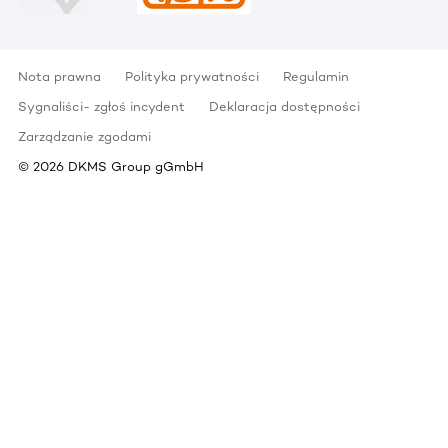
Nota prawna
Polityka prywatności
Regulamin
Sygnaliści- zgłoś incydent
Deklaracja dostępności
Zarządzanie zgodami
©
2026
DKMS Group gGmbH