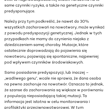
same czynniki ryzyka, a także na genetyczne czynniki
predysponujące.
Należy przy tym podkreślić, że nawet do 30%
wszystkich zachorowań na nowotwory, może wynikać
z powodu predyspozycji genetycznej. Jednak w tych
przypadkach nie mamy do czynienia niejako z
dziedziczeniem samej choroby. Mutacje, które
ostatecznie doprowadzają do pojawienia się
nowotworu, pojawiają się spontaniczne, najpewniej
pod wpływem czynników środowiskowych.
Samo posiadanie predyspozycji, lub inaczej –
„wadliwego genu”, wcale nie sprawia, że dana osoba
na pewno zachoruje na nowotwór. Oznacza to jednak,
że szanse do zachorowania są większe w porównaniu
z populacją nieposiadającą takiej mutacji. Ta
informacja jest istotna w celu monitorowania i
profilaktyki przeciwnowotworowej. W tym