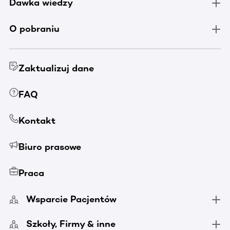
Dawka wiedzy
O pobraniu
Zaktualizuj dane
FAQ
Kontakt
Biuro prasowe
Praca
Wsparcie Pacjentów
Szkoły, Firmy & inne