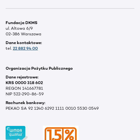
Fundacja DKMS
ul. Altowa 6/9
02-386 Warszawa
Dane kontaktowe:
tel.
22 882 94 00
Organizacja Pożytku Publicznego
Dane rejestrowe:
KRS 0000 318 602
REGON 141667781
NIP 522-290-86-59
Rachunek bankowy:
PEKAO SA 92 1240 6292 1111 0010 5530 0549