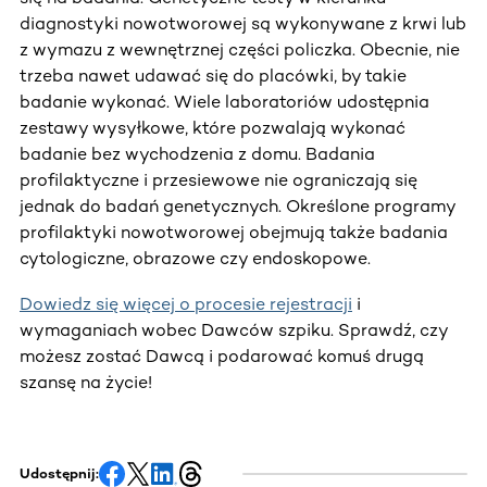
diagnostyki nowotworowej są wykonywane z krwi lub
z wymazu z wewnętrznej części policzka. Obecnie, nie
trzeba nawet udawać się do placówki, by takie
badanie wykonać. Wiele laboratoriów udostępnia
zestawy wysyłkowe, które pozwalają wykonać
badanie bez wychodzenia z domu. Badania
profilaktyczne i przesiewowe nie ograniczają się
jednak do badań genetycznych. Określone programy
profilaktyki nowotworowej obejmują także badania
cytologiczne, obrazowe czy endoskopowe.
Dowiedz się więcej o procesie rejestracji
i
wymaganiach wobec Dawców szpiku. Sprawdź, czy
możesz zostać Dawcą i podarować komuś drugą
szansę na życie!
Udostępnij: