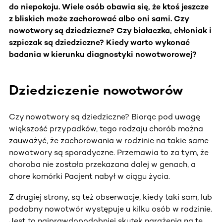
do niepokoju. Wiele osób obawia się, że ktoś jeszcze
z bliskich może zachorować albo oni sami. Czy
nowotwory są dziedziczne? Czy białaczka, chłoniak i
szpiczak są dziedziczne? Kiedy warto wykonać
badania w kierunku diagnostyki nowotworowej?
Dziedziczenie nowotworów
Czy nowotwory są dziedziczne? Biorąc pod uwagę
większość przypadków, tego rodzaju chorób można
zauważyć, że zachorowania w rodzinie na takie same
nowotwory są sporadyczne. Przemawia to za tym, że
choroba nie została przekazana dalej w genach, a
chore komórki Pacjent nabył w ciągu życia.
Z drugiej strony, są też obserwacje, kiedy taki sam, lub
podobny nowotwór występuje u kilku osób w rodzinie.
Jest to najprawdopodobniej skutek narażenia na te