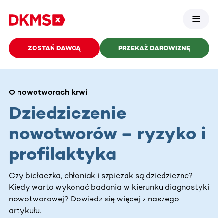
ZOSTAŃ DAWCĄ
PRZEKAŻ DAROWIZNĘ
O nowotworach krwi
Dziedziczenie
nowotworów – ryzyko i
profilaktyka
Czy białaczka, chłoniak i szpiczak są dziedziczne?
Kiedy warto wykonać badania w kierunku diagnostyki
nowotworowej? Dowiedz się więcej z naszego
artykułu.