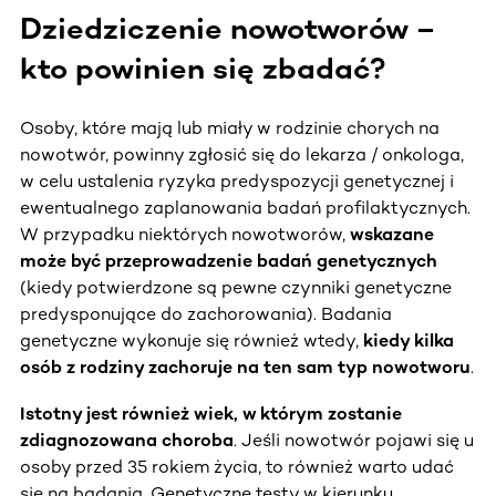
Dziedziczenie nowotworów –
kto powinien się zbadać?
Osoby, które mają lub miały w rodzinie chorych na
nowotwór, powinny zgłosić się do lekarza / onkologa,
w celu ustalenia ryzyka predyspozycji genetycznej i
ewentualnego zaplanowania badań profilaktycznych.
W przypadku niektórych nowotworów,
wskazane
może być przeprowadzenie badań genetycznych
(kiedy potwierdzone są pewne czynniki genetyczne
predysponujące do zachorowania). Badania
genetyczne wykonuje się również wtedy,
kiedy kilka
osób z rodziny zachoruje na ten sam typ nowotworu
.
Istotny jest również wiek, w którym zostanie
zdiagnozowana choroba
. Jeśli nowotwór pojawi się u
osoby przed 35 rokiem życia, to również warto udać
się na badania. Genetyczne testy w kierunku