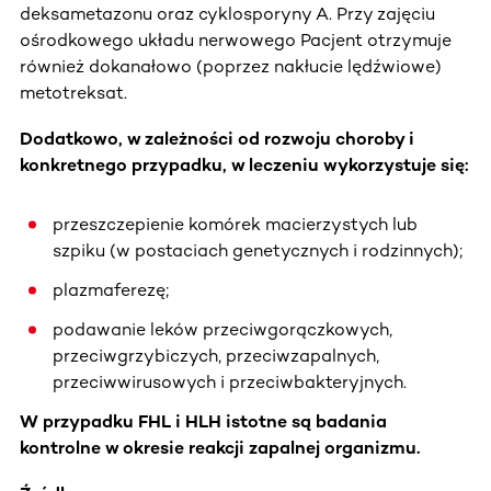
deksametazonu oraz cyklosporyny A. Przy zajęciu
ośrodkowego układu nerwowego Pacjent otrzymuje
również dokanałowo (poprzez nakłucie lędźwiowe)
metotreksat.
Dodatkowo, w zależności od rozwoju choroby i
konkretnego przypadku, w leczeniu wykorzystuje się:
przeszczepienie komórek macierzystych lub
szpiku (w postaciach genetycznych i rodzinnych);
plazmaferezę;
podawanie leków przeciwgorączkowych,
przeciwgrzybiczych, przeciwzapalnych,
przeciwwirusowych i przeciwbakteryjnych.
W przypadku FHL i HLH istotne są badania
kontrolne w okresie reakcji zapalnej organizmu.