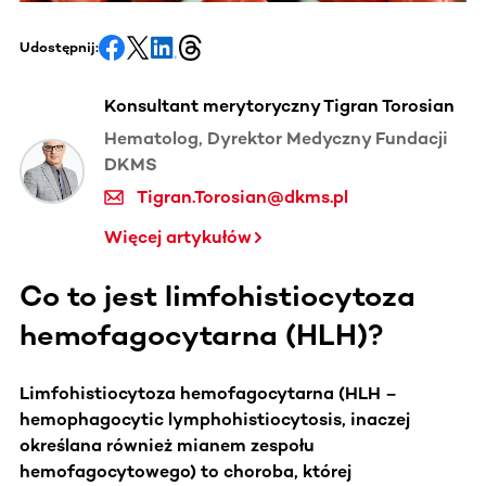
Udostępnij:
Konsultant merytoryczny Tigran Torosian
Hematolog, Dyrektor Medyczny Fundacji
DKMS
Tigran.Torosian@dkms.pl
Więcej artykułów
Co to jest limfohistiocytoza
hemofagocytarna (HLH)?
Limfohistiocytoza hemofagocytarna (HLH –
hemophagocytic lymphohistiocytosis, inaczej
określana również mianem zespołu
hemofagocytowego) to choroba, której