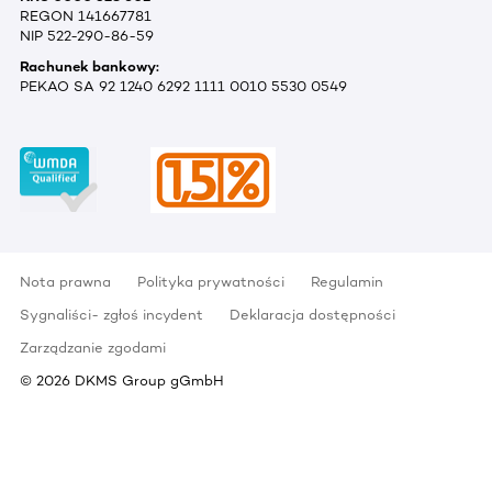
REGON 141667781
NIP 522-290-86-59
Rachunek bankowy:
PEKAO SA 92 1240 6292 1111 0010 5530 0549
Nota prawna
Polityka prywatności
Regulamin
Sygnaliści- zgłoś incydent
Deklaracja dostępności
Zarządzanie zgodami
©
2026
DKMS Group gGmbH