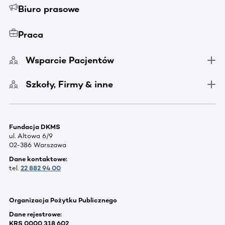
Biuro prasowe
Praca
Wsparcie Pacjentów
Szkoły, Firmy & inne
Fundacja DKMS
ul. Altowa 6/9
02-386 Warszawa
Dane kontaktowe:
tel.
22 882 94 00
Organizacja Pożytku Publicznego
Dane rejestrowe:
KRS 0000 318 602