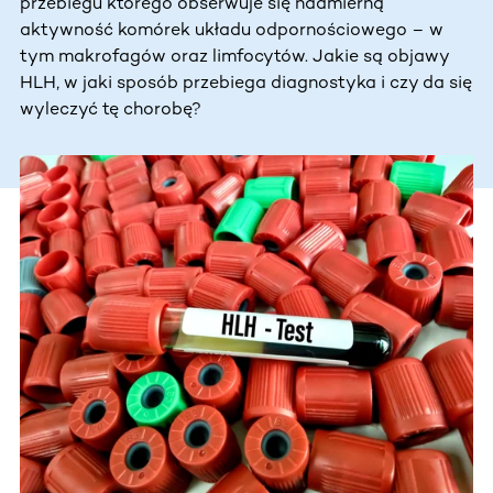
przebiegu którego obserwuje się nadmierną
aktywność komórek układu odpornościowego – w
tym makrofagów oraz limfocytów. Jakie są objawy
HLH, w jaki sposób przebiega diagnostyka i czy da się
wyleczyć tę chorobę?