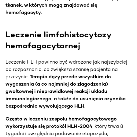
tkanek, w których mogą znajdować się
hemofagocyty.
Leczenie limfohistocytozy
hemofagocytarnej
Leczenie HLH powinno być wdrożone jak najszybciej
od rozpoznania, co zwiększa szansę pacjenta na
przeżycie.
Terapia dąży przede wszystkim do
wygaszenia (a co najmniej do złagodzenia)
gwałtownej i nieprawidłowej reakcji układu
immunologicznego, a także do usunięcia czynnika
bezpośrednio wywołującego HLH.
Często w leczeniu zespołu hemofagocytowego
wykorzystuje się protokół HLH-2004
, który trwa 8
tygodni i uwzględnia podawanie etopozydu,