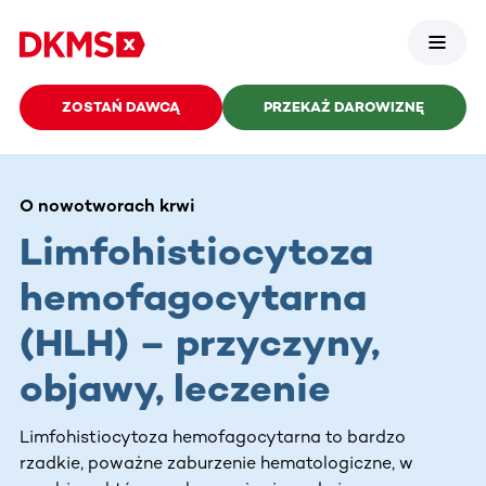
ZOSTAŃ DAWCĄ
PRZEKAŻ DAROWIZNĘ
O nowotworach krwi
Limfohistiocytoza
hemofagocytarna
(HLH) – przyczyny,
objawy, leczenie
Limfohistiocytoza hemofagocytarna to bardzo
rzadkie, poważne zaburzenie hematologiczne, w