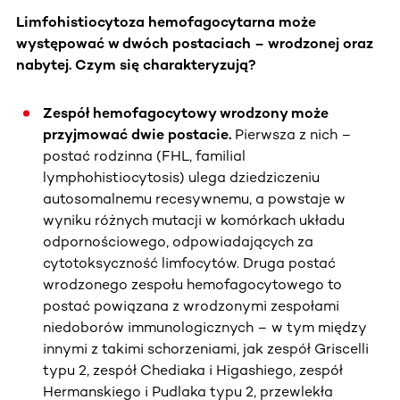
Limfohistiocytoza hemofagocytarna może
występować w dwóch postaciach – wrodzonej oraz
nabytej. Czym się charakteryzują?
Zespół hemofagocytowy wrodzony może
przyjmować dwie postacie.
Pierwsza z nich –
postać rodzinna (FHL, familial
lymphohistiocytosis) ulega dziedziczeniu
autosomalnemu recesywnemu, a powstaje w
wyniku różnych mutacji w komórkach układu
odpornościowego, odpowiadających za
cytotoksyczność limfocytów. Druga postać
wrodzonego zespołu hemofagocytowego to
postać powiązana z wrodzonymi zespołami
niedoborów immunologicznych – w tym między
innymi z takimi schorzeniami, jak zespół Griscelli
typu 2, zespół Chediaka i Higashiego, zespół
Hermanskiego i Pudlaka typu 2, przewlekła