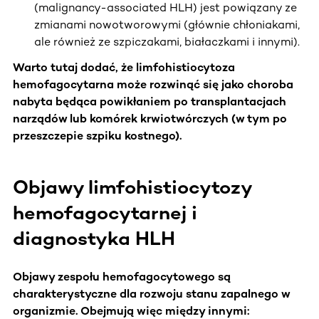
(malignancy-associated HLH) jest powiązany ze
zmianami nowotworowymi (głównie chłoniakami,
ale również ze szpiczakami, białaczkami i innymi).
Warto tutaj dodać, że limfohistiocytoza
hemofagocytarna może rozwinąć się jako choroba
nabyta będąca powikłaniem po transplantacjach
narządów lub komórek krwiotwórczych (w tym po
przeszczepie szpiku kostnego).
Objawy limfohistiocytozy
hemofagocytarnej i
diagnostyka HLH
Objawy zespołu hemofagocytowego są
charakterystyczne dla rozwoju stanu zapalnego w
organizmie. Obejmują więc między innymi: