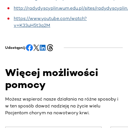
http://radydyscyplin.wum.edu.pl/sites/radydyscypli
https://www.youtube.com/watch?
v=K33uH5t3q2M
Udostępnij:
Więcej możliwości
pomocy
Możesz wspierać nasze działania na różne sposoby i
w ten sposób dawać nadzieję na życie wielu
Pacjentom chorym na nowotwory krwi.