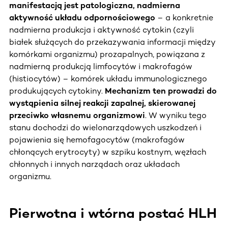
manifestacją jest patologiczna, nadmierna
aktywność układu odpornościowego
– a konkretnie
nadmierna produkcja i aktywność cytokin (czyli
białek służących do przekazywania informacji między
komórkami organizmu) prozapalnych, powiązana z
nadmierną produkcją limfocytów i makrofagów
(histiocytów) – komórek układu immunologicznego
produkujących cytokiny.
Mechanizm ten prowadzi do
wystąpienia silnej reakcji zapalnej, skierowanej
przeciwko własnemu organizmowi
. W wyniku tego
stanu dochodzi do wielonarządowych uszkodzeń i
pojawienia się hemofagocytów (makrofagów
chłonących erytrocyty) w szpiku kostnym, węzłach
chłonnych i innych narządach oraz układach
organizmu.
Pierwotna i wtórna postać HLH