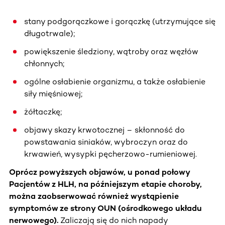
stany podgorączkowe i gorączkę (utrzymujące się
długotrwale);
powiększenie śledziony, wątroby oraz węzłów
chłonnych;
ogólne osłabienie organizmu, a także osłabienie
siły mięśniowej;
żółtaczkę;
objawy skazy krwotocznej – skłonność do
powstawania siniaków, wybroczyn oraz do
krwawień, wysypki pęcherzowo-rumieniowej.
Oprócz powyższych objawów, u ponad połowy
Pacjentów z HLH, na późniejszym etapie choroby,
można zaobserwować również wystąpienie
symptomów ze strony OUN (ośrodkowego układu
nerwowego).
Zaliczają się do nich napady