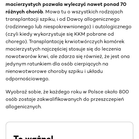
macierzystych pozwala wyleczyć nawet ponad 70
różnych chorób
. Mowa tu o wszystkich rodzajach
transplantacji szpiku, i od Dawcy allogenicznego
(rodzinnego lub niespokrewnionego) i autologicznego
(czyli kiedy wykorzystuje się KKM pobrane od
chorego). Transplantację krwiotwórczych komórek
macierzystych najczęściej stosuje się do leczenia
nowotworów krwi, ale zdarza się również, że jest ona
jedynym ratunkiem dla osób cierpiących na
nienowotworowe choroby szpiku i układu
odpornościowego.
Wyobraź sobie, że każdego roku w Polsce około 800
osób zostaje zakwalifikowanych do przeszczepień
allogenicznych.
To ważne!