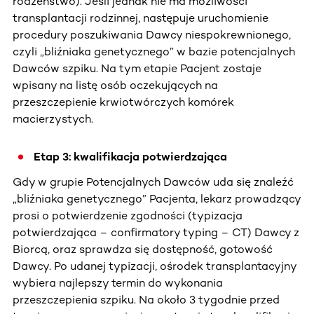
rodzeństwo). Jeśli jednak nie ma możliwości
transplantacji rodzinnej, następuje uruchomienie
procedury poszukiwania Dawcy niespokrewnionego,
czyli „bliźniaka genetycznego” w bazie potencjalnych
Dawców szpiku. Na tym etapie Pacjent zostaje
wpisany na listę osób oczekujących na
przeszczepienie krwiotwórczych komórek
macierzystych.
Etap 3: kwalifikacja potwierdzająca
Gdy w grupie Potencjalnych Dawców uda się znaleźć
„bliźniaka genetycznego” Pacjenta, lekarz prowadzący
prosi o potwierdzenie zgodności (typizacja
potwierdzająca – confirmatory typing – CT) Dawcy z
Biorcą, oraz sprawdza się dostępność, gotowość
Dawcy. Po udanej typizacji, ośrodek transplantacyjny
wybiera najlepszy termin do wykonania
przeszczepienia szpiku. Na około 3 tygodnie przed