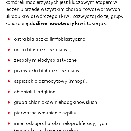
komórek macierzystych jest kluczowym etapem w
leczeniu przede wszystkim chorób nowotworowych
układu krwiotwórczego i krwi. Zazwyczaj do tej grupy
zalicza się
złośliwe nowotwory krwi
, takie jak:
ostra białaczka limfoblastyczna,
ostra białaczka szpikowa,
zespoły mielodysplastyczne,
przewlekła białaczka szpikowa,
szpiczak plazmocytowy (mnogi),
chłoniak Hodgkina,
grupa chłoniaków niehodgkinowskich
pierwotne włóknienie szpiku,
inne rodzaje chorób mieloproliferacyjnych
(wywodzących się ze szpiku).