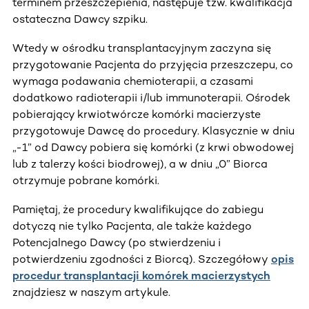
terminem przeszczepienia, następuje tzw. kwalifikacja
ostateczna Dawcy szpiku.
Wtedy w ośrodku transplantacyjnym zaczyna się
przygotowanie Pacjenta do przyjęcia przeszczepu, co
wymaga podawania chemioterapii, a czasami
dodatkowo radioterapii i/lub immunoterapii. Ośrodek
pobierający krwiotwórcze komórki macierzyste
przygotowuje Dawcę do procedury. Klasycznie w dniu
„-1” od Dawcy pobiera się komórki (z krwi obwodowej
lub z talerzy kości biodrowej), a w dniu „0” Biorca
otrzymuje pobrane komórki.
Pamiętaj, że procedury kwalifikujące do zabiegu
dotyczą nie tylko Pacjenta, ale także każdego
Potencjalnego Dawcy (po stwierdzeniu i
potwierdzeniu zgodności z Biorcą). Szczegółowy
opis
procedur transplantacji komórek macierzystych
znajdziesz w naszym artykule.