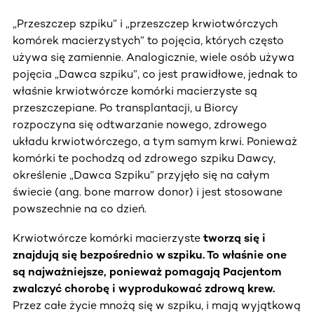
„Przeszczep szpiku” i „przeszczep krwiotwórczych
komórek macierzystych” to pojęcia, których często
używa się zamiennie. Analogicznie, wiele osób używa
pojęcia „Dawca szpiku”, co jest prawidłowe, jednak to
właśnie krwiotwórcze komórki macierzyste są
przeszczepiane. Po transplantacji, u Biorcy
rozpoczyna się odtwarzanie nowego, zdrowego
układu krwiotwórczego, a tym samym krwi. Ponieważ
komórki te pochodzą od zdrowego szpiku Dawcy,
określenie „Dawca Szpiku” przyjęło się na całym
świecie (ang. bone marrow donor) i jest stosowane
powszechnie na co dzień.
Krwiotwórcze komórki macierzyste
tworzą się i
znajdują się bezpośrednio w szpiku. To właśnie one
są najważniejsze, ponieważ pomagają Pacjentom
zwalczyć chorobę i wyprodukować zdrową krew.
Przez całe życie mnożą się w szpiku, i mają wyjątkową