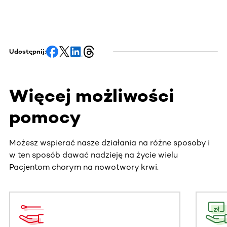
Udostępnij:
Więcej możliwości
pomocy
Możesz wspierać nasze działania na różne sposoby i
w ten sposób dawać nadzieję na życie wielu
Pacjentom chorym na nowotwory krwi.
Ta sekcja zawiera treści przewijane w poziomie. Użyj kl