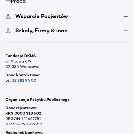
Praca
Wsparcie Pacjentów
Szkoły, Firmy & inne
Fundacja DKMS
ul. Altowa 6/9
02-386 Warszawa
Dane kontaktowe:
tel.
22 882 94 00
Organizacja Pożytku Publicznego
Dane rejestrowe:
KRS 0000 318 602
REGON 141667781
NIP 522-290-86-59
Rachunek bankowy: