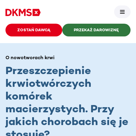
ZOSTAŃ DAWCĄ
PRZEKAŻ DAROWIZNĘ
O nowotworach krwi
Przeszczepienie
krwiotwórczych
komórek
macierzystych. Przy
jakich chorobach się je
stosuje?