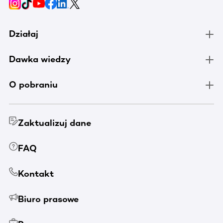
Działaj
Dawka wiedzy
O pobraniu
Zaktualizuj dane
FAQ
Kontakt
Biuro prasowe