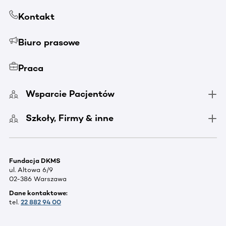
Kontakt
Biuro prasowe
Praca
Wsparcie Pacjentów
Szkoły, Firmy & inne
Fundacja DKMS
ul. Altowa 6/9
02-386 Warszawa
Dane kontaktowe:
tel.
22 882 94 00