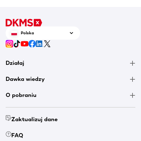
Polska
Działaj
Dawka wiedzy
O pobraniu
Zaktualizuj dane
FAQ