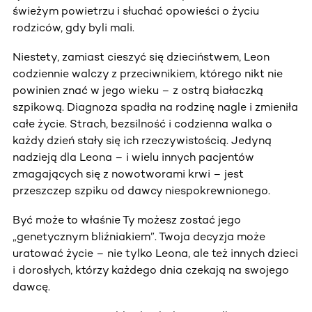
świeżym powietrzu i słuchać opowieści o życiu
rodziców, gdy byli mali.
Niestety, zamiast cieszyć się dzieciństwem, Leon
codziennie walczy z przeciwnikiem, którego nikt nie
powinien znać w jego wieku – z ostrą białaczką
szpikową. Diagnoza spadła na rodzinę nagle i zmieniła
całe życie. Strach, bezsilność i codzienna walka o
każdy dzień stały się ich rzeczywistością. Jedyną
nadzieją dla Leona – i wielu innych pacjentów
zmagających się z nowotworami krwi – jest
przeszczep szpiku od dawcy niespokrewnionego.
Być może to właśnie Ty możesz zostać jego
„genetycznym bliźniakiem”. Twoja decyzja może
uratować życie – nie tylko Leona, ale też innych dzieci
i dorosłych, którzy każdego dnia czekają na swojego
dawcę.