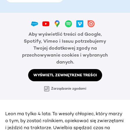
Aby wyświetlić treści od Google,
Spotify, Vimeo i Issuu potrzebujemy
Twojej dodatkowej zgody na
przechowywanie cookies i wybranych
danych.
WYŚWIETL ZEWNĘTRZNE TREŚCI
Zarządzanie zgodami
Leon ma tylko 4 lata. To wesoły chłopiec, który marzy
o tym, by zostać rolnikiem, opiekować się zwierzętami
i jeździć na traktorze. Uwielbia spędzać czas na