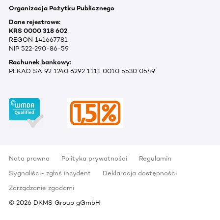
Organizacja Pożytku Publicznego
Dane rejestrowe:
KRS 0000 318 602
REGON 141667781
NIP 522-290-86-59
Rachunek bankowy:
PEKAO SA 92 1240 6292 1111 0010 5530 0549
Nota prawna
Polityka prywatności
Regulamin
Sygnaliści- zgłoś incydent
Deklaracja dostępności
Zarządzanie zgodami
©
2026
DKMS Group gGmbH