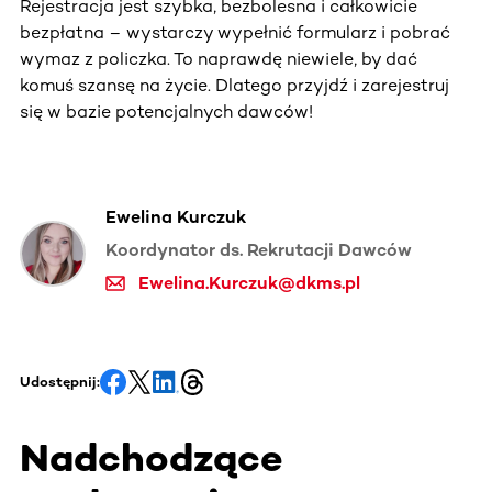
Rejestracja jest szybka, bezbolesna i całkowicie
bezpłatna – wystarczy wypełnić formularz i pobrać
wymaz z policzka. To naprawdę niewiele, by dać
komuś szansę na życie. Dlatego przyjdź i zarejestruj
się w bazie potencjalnych dawców!
Ewelina Kurczuk
Koordynator ds. Rekrutacji Dawców
Ewelina.Kurczuk@dkms.pl
Udostępnij:
Nadchodzące