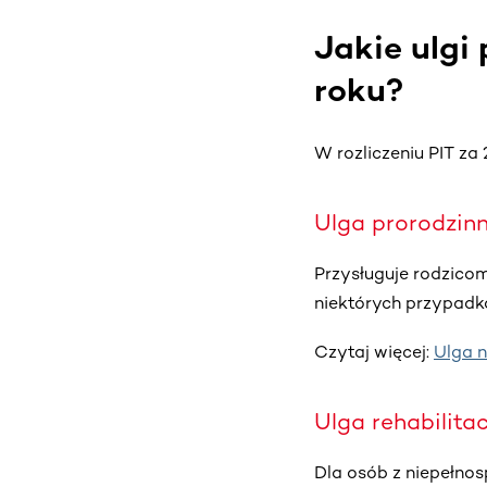
Jakie ulg
roku?
W rozliczeniu PIT za
Ulga prorodzinn
Przysługuje rodzicom
niektórych przypad
Czytaj więcej:
Ulga n
Ulga rehabilita
Dla osób z niepełno