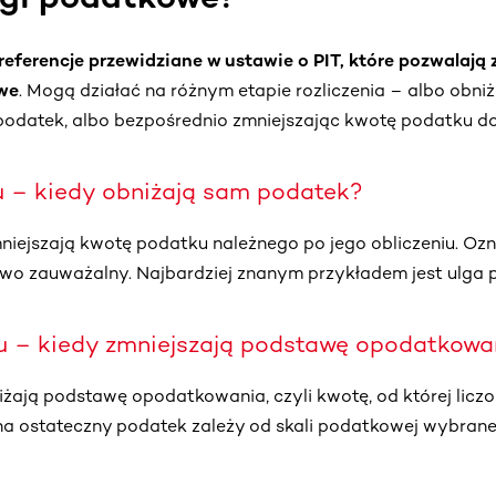
referencje przewidziane w ustawie o PIT, które pozwalają
we
. Mogą działać na różnym etapie rozliczenia – albo obni
 podatek, albo bezpośrednio zmniejszając kwotę podatku do
u – kiedy obniżają sam podatek?
iejszają kwotę podatku należnego po jego obliczeniu. Ozna
atwo zauważalny. Najbardziej znanym przykładem jest ulga 
u – kiedy zmniejszają podstawę opodatkowa
żają podstawę opodatkowania, czyli kwotę, od której liczo
na ostateczny podatek zależy od skali podatkowej wybran