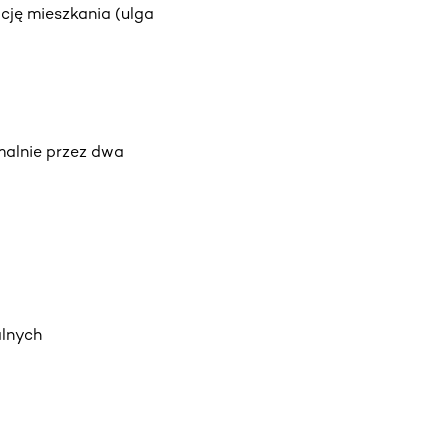
cję mieszkania (ulga
malnie przez dwa
lnych