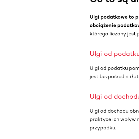
Ulgi podatkowe to
p
obciążenie podatko
którego liczony jest
Ulgi od podatk
Ulgi od podatku pomn
jest bezpośredni i ł
Ulgi od dochod
Ulgi od dochodu obni
praktyce ich wpływ 
przypadku.