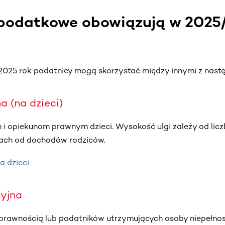
i podatkowe obowiązują w 2025
 2025 rok podatnicy mogą skorzystać między innymi z nastę
a (na dzieci)
 i opiekunom prawnym dzieci. Wysokość ulgi zależy od liczb
kach od dochodów rodziców.
a dzieci
cyjna
sprawnością lub podatników utrzymujących osoby niepełn