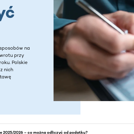
yć
h sposobów na
zwrotu przy
roku. Polskie
z nich
stawę
e 2025/2026 – co można odliczyć od podatku?