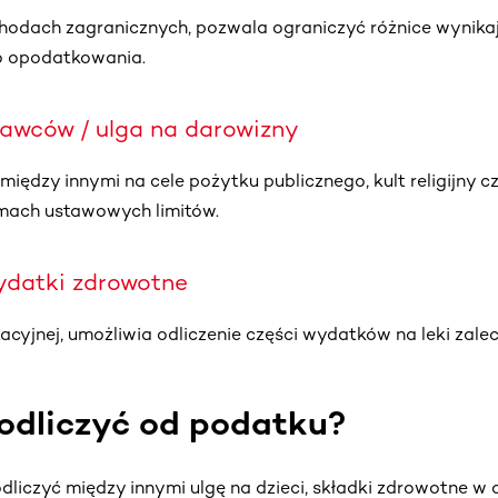
odach zagranicznych, pozwala ograniczyć różnice wynika
o opodatkowania.
dawców / ulga na darowizny
iędzy innymi na cele pożytku publicznego, kult religijny 
mach ustawowych limitów.
wydatki zdrowotne
tacyjnej, umożliwia odliczenie części wydatków na leki zale
odliczyć od podatku?
liczyć między innymi ulgę na dzieci, składki zdrowotne w 