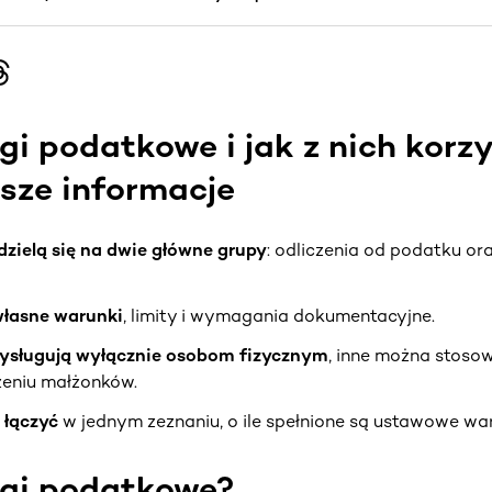
lgi podatkowe i jak z nich korz
sze informacje
dzielą się na dwie główne grupy
: odliczenia od podatku or
własne warunki
, limity i wymagania dokumentacyjne.
rzysługują wyłącznie osobom fizycznym
, inne można stoso
zeniu małżonków.
 łączyć
w jednym zeznaniu, o ile spełnione są ustawowe war
lgi podatkowe?