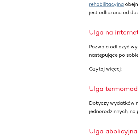
rehabilitacyjna
obejm
jest odliczana od do
Ulga na interne
Pozwala odliczyć wyd
następujące po sobie
Czytaj więcej:
Ulga termomod
Dotyczy wydatków n
jednorodzinnych, na 
Ulga abolicyjna