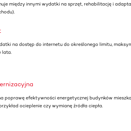
uje między innymi wydatki na sprzęt, rehabilitację i adapta
chodu).
t
atki na dostęp do internetu do określonego limitu, maksy
 lata.
ernizacyjna
a poprawę efektywności energetycznej budynków mieszka
przykład ocieplenie czy wymianę źródła ciepła.