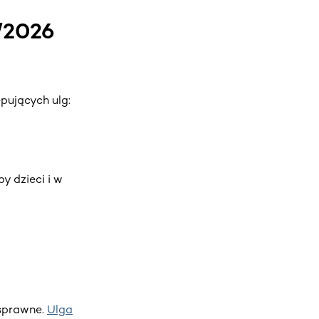
/2026
pujących ulg:
y dzieci i w
osprawne.
Ulga