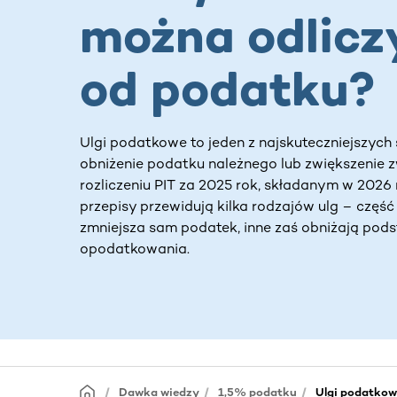
można odlicz
od podatku?
Ulgi podatkowe to jeden z najskuteczniejszyc
obniżenie podatku należnego lub zwiększenie 
rozliczeniu PIT za 2025 rok, składanym w 2026 
przepisy przewidują kilka rodzajów ulg – część 
zmniejsza sam podatek, inne zaś obniżają pod
opodatkowania.
Dawka wiedzy
1,5% podatku
Ulgi podatkow