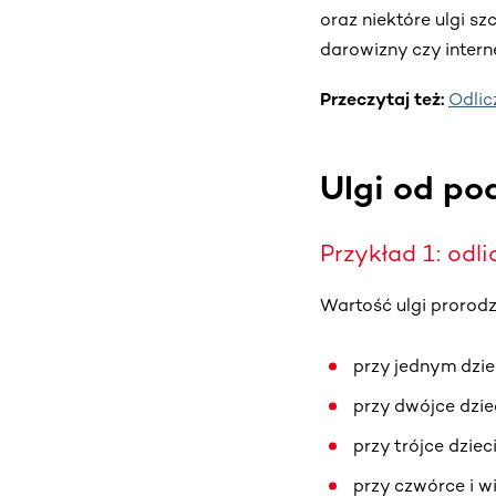
oraz niektóre ulgi sz
darowizny czy intern
Przeczytaj też:
Odlic
Ulgi od po
Przykład 1: odl
Wartość ulgi prorodzi
przy jednym dzie
przy dwójce dziec
przy trójce dzieci
przy czwórce i wi