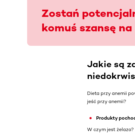
Zostań potencjal
komuś szansę na 
Jakie są z
niedokrwis
Dieta przy anemii p
jeść przy anemii?
Produkty pocho
W czym jest żelazo? 