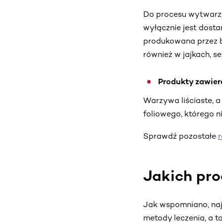
Do procesu wytwarza
wyłącznie jest dost
produkowana przez b
również w jajkach, se
Produkty zawier
Warzywa liściaste, a
foliowego, którego 
Sprawdź pozostałe
r
Jakich pro
Jak wspomniano, naj
metody leczenia, a t