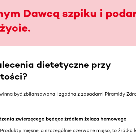
nym Dawcą szpiku i podar
życie.
alecenia dietetyczne przy
tości?
owinna być zbilansowana i zgodna z zasadami Piramidy Zd
dzenia zwierzęcego będące źródłem żelaza hemowego
Produkty mięsne, a szczególnie czerwone mięso, to źródło 