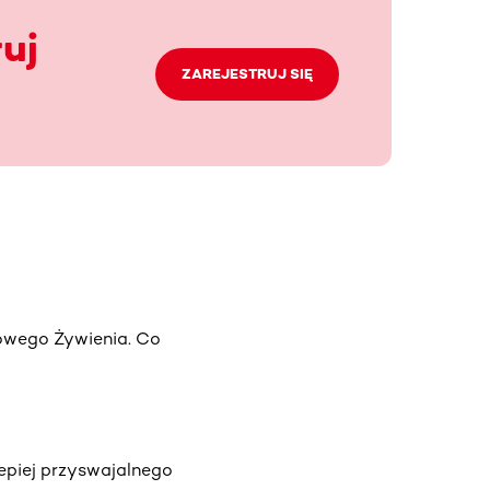
uj
ZAREJESTRUJ SIĘ
rowego Żywienia. Co
lepiej przyswajalnego