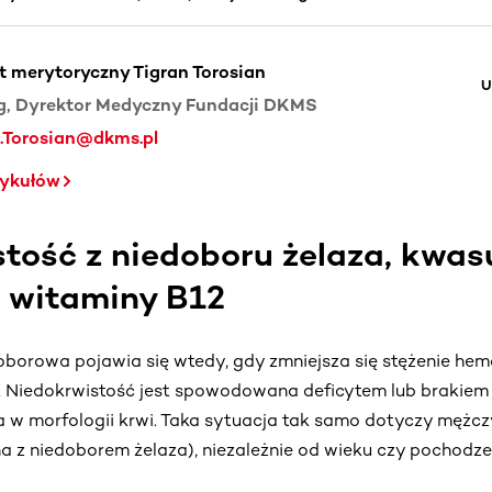
t merytoryczny Tigran Torosian
U
, Dyrektor Medyczny Fundacji DKMS
.Torosian@dkms.pl
tykułów
tość z niedoboru żelaza, kwas
i witaminy B12
borowa pojawia się wtedy, gdy zmniejsza się stężenie hemo
. Niedokrwistość jest spowodowana deficytem lub brakiem
w morfologii krwi. Taka sytuacja tak samo dotyczy mężczyz
a z niedoborem żelaza), niezależnie od wieku czy pochodze