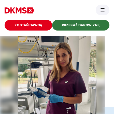
ZOSTAŃ DAWCĄ
PRZEKAŻ DAROWIZNĘ