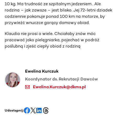
10 kg. Ma trudność ze szpitalnym jedzeniem . Ale
rodzina – jak zawsze – jest blisko. Jej 72-letni dziadek
codziennie pokonuje ponad 100 km na motorze, by
przywieźć wnuczce gorący domowy obiad.
Klaudia nie prosi o wiele. Chciałaby znów móc
pracować jako pielęgniarka, pojechać w podróż
poślubną i zjeść ciepły obiad z rodziną
Ewelina Kurczuk
Koordynator ds. Rekrutacji Dawców
Ewelina.Kurczuk@dkms.pl
Udostępnij: