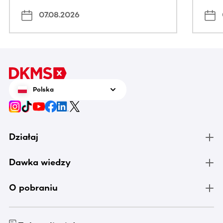
07.08.2026
Polska
Działaj
Dawka wiedzy
O pobraniu