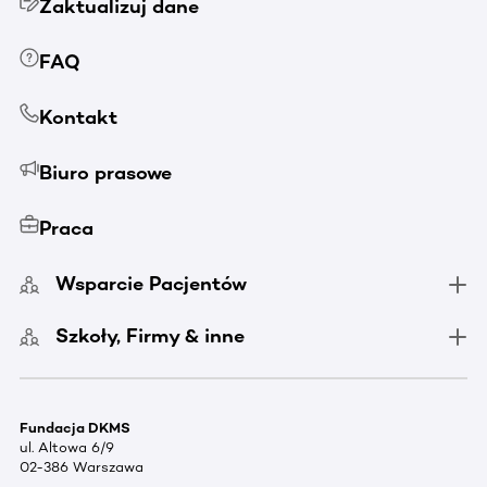
Zaktualizuj dane
FAQ
Kontakt
Biuro prasowe
Praca
Wsparcie Pacjentów
Szkoły, Firmy & inne
Fundacja DKMS
ul. Altowa 6/9
02-386 Warszawa