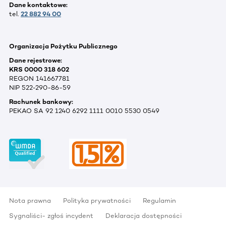
Dane kontaktowe:
tel.
22 882 94 00
Organizacja Pożytku Publicznego
Dane rejestrowe:
KRS 0000 318 602
REGON 141667781
NIP 522-290-86-59
Rachunek bankowy:
PEKAO SA 92 1240 6292 1111 0010 5530 0549
Nota prawna
Polityka prywatności
Regulamin
Sygnaliści- zgłoś incydent
Deklaracja dostępności