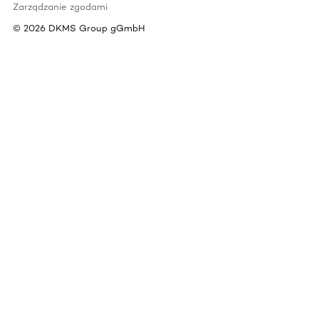
Zarządzanie zgodami
©
2026
DKMS Group gGmbH