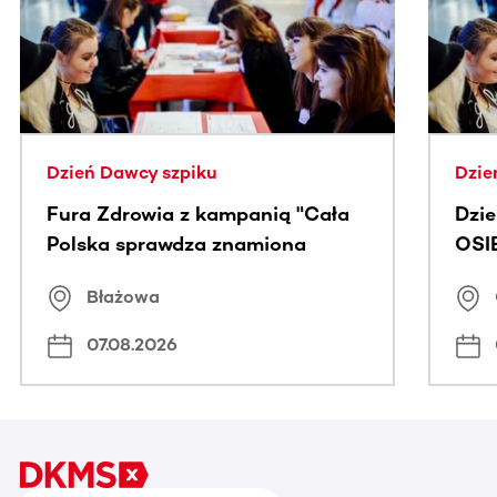
Dzień Dawcy szpiku
Dzie
Fura Zdrowia z kampanią "Cała
Dzi
Polska sprawdza znamiona
OSI
Błażowa
07.08.2026