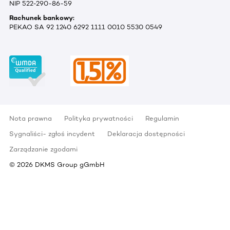
NIP 522-290-86-59
Rachunek bankowy:
PEKAO SA 92 1240 6292 1111 0010 5530 0549
Nota prawna
Polityka prywatności
Regulamin
Sygnaliści- zgłoś incydent
Deklaracja dostępności
Zarządzanie zgodami
©
2026
DKMS Group gGmbH