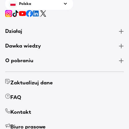
Polska
Działaj
Dawka wiedzy
O pobraniu
Zaktualizuj dane
FAQ
Kontakt
Biuro prasowe