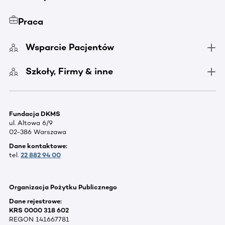
Praca
Wsparcie Pacjentów
Szkoły, Firmy & inne
Fundacja DKMS
ul. Altowa 6/9
02-386 Warszawa
Dane kontaktowe:
tel.
22 882 94 00
Organizacja Pożytku Publicznego
Dane rejestrowe:
KRS 0000 318 602
REGON 141667781