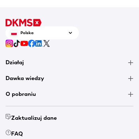
Polska
Działaj
Dawka wiedzy
O pobraniu
Zaktualizuj dane
FAQ