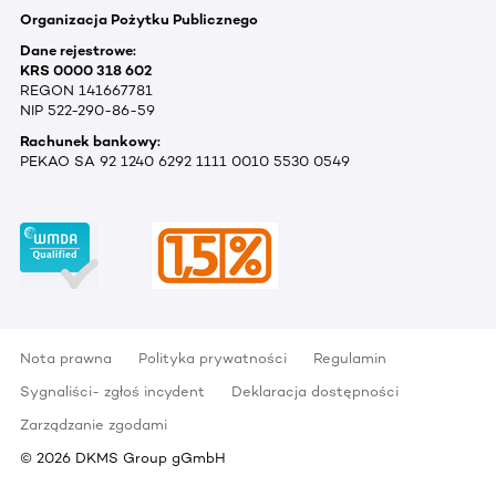
Organizacja Pożytku Publicznego
Dane rejestrowe:
KRS 0000 318 602
REGON 141667781
NIP 522-290-86-59
Rachunek bankowy:
PEKAO SA 92 1240 6292 1111 0010 5530 0549
Nota prawna
Polityka prywatności
Regulamin
Sygnaliści- zgłoś incydent
Deklaracja dostępności
Zarządzanie zgodami
©
2026
DKMS Group gGmbH