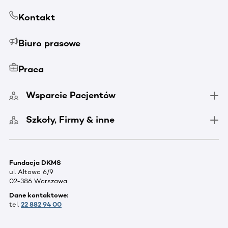
Kontakt
Biuro prasowe
Praca
Wsparcie Pacjentów
Szkoły, Firmy & inne
Fundacja DKMS
ul. Altowa 6/9
02-386 Warszawa
Dane kontaktowe:
tel.
22 882 94 00