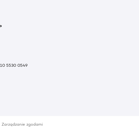
o
010 5530 0549
Zarządzanie zgodami