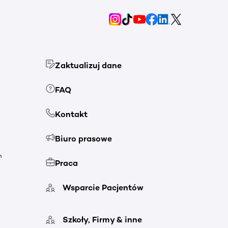
Zaktualizuj dane
FAQ
Kontakt
Biuro prasowe
h
Praca
Wsparcie Pacjentów
Szkoły, Firmy & inne