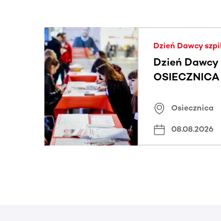
Ta sekcja zawiera treści przewijane w poziomie
Dzień Dawcy szpi
Dzień Dawcy 
OSIECZNICA |
Osiecznica
08.08.2026