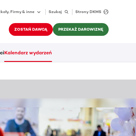
koły, Firmy & inne
Szukaj
Strony DKMS
ZOSTAŃ DAWCĄ
PRZEKAŻ DAROWIZNĘ
ci
Kalendarz wydarzeń