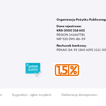
Organizacja Pożytku Publiczneg
Dane rejestrowe:
KRS 0000 318 602
REGON 141667781
NIP 522-290-86-59
Rachunek bankowy:
PEKAO SA 92 1240 6292 1111 0
in
Sygnaliści- zgłoś incydent
Deklaracja dostępności