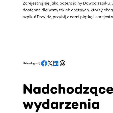
Zarejestruj się jako potencjalny Dawca szpiku
dostępne dla wszystkich chętnych, którzy chc
szpiku! Przyjdź, przybij z nami piątkę i zarejes
Udostępnij:
Nadchodząc
wydarzenia