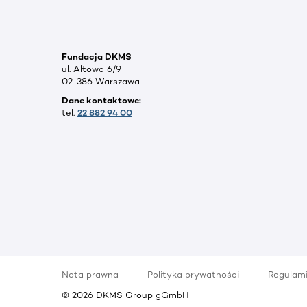
Fundacja DKMS
ul. Altowa 6/9
02-386 Warszawa
Dane kontaktowe:
tel.
22 882 94 00
Nota prawna
Polityka prywatności
Regulam
©
2026
DKMS Group gGmbH