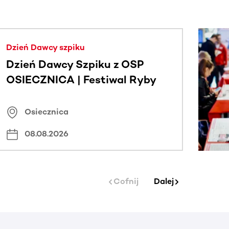
j.
Dzień Dawcy szpiku
Dzień Dawcy Szpiku z OSP
OSIECZNICA | Festiwal Ryby
Osiecznica
08.08.2026
Cofnij
Dalej