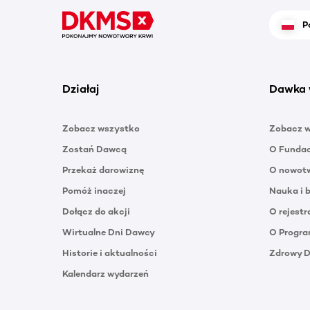
P
Działaj
Dawka 
Zobacz wszystko
Zobacz 
Zostań Dawcą
O Funda
Przekaż darowiznę
O nowotw
Pomóż inaczej
Nauka i 
Dołącz do akcji
O rejestr
Wirtualne Dni Dawcy
O Progra
Historie i aktualności
Zdrowy 
Kalendarz wydarzeń