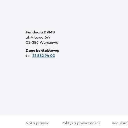
Fundacja DKMS
ul. Altowa 6/9
02-386 Warszawa
Dane kontaktowe:
tel.
22 882 94 00
Nota prawna
Polityka prywatności
Regulam