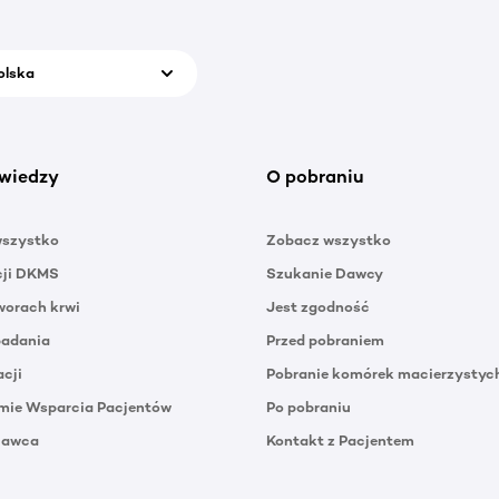
olska
wiedzy
O pobraniu
wszystko
Zobacz wszystko
cji DKMS
Szukanie Dawcy
orach krwi
Jest zgodność
badania
Przed pobraniem
acji
Pobranie komórek macierzystyc
mie Wsparcia Pacjentów
Po pobraniu
Dawca
Kontakt z Pacjentem