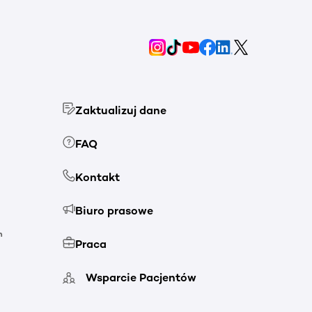
Zaktualizuj dane
FAQ
Kontakt
Biuro prasowe
h
Praca
Wsparcie Pacjentów