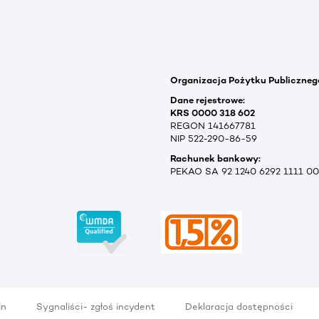
Organizacja Pożytku Publiczneg
Dane rejestrowe:
KRS 0000 318 602
REGON 141667781
NIP 522-290-86-59
Rachunek bankowy:
PEKAO SA 92 1240 6292 1111 0
in
Sygnaliści- zgłoś incydent
Deklaracja dostępności