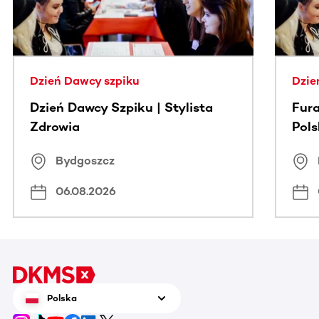
Dzień Dawcy szpiku
Dzie
Dzień Dawcy Szpiku | Stylista
Fura
Zdrowia
Pol
Bydgoszcz
06.08.2026
Polska