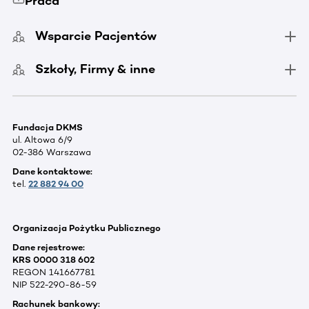
Praca
Wsparcie Pacjentów
Szkoły, Firmy & inne
Fundacja DKMS
ul. Altowa 6/9
02-386 Warszawa
Dane kontaktowe:
tel.
22 882 94 00
Organizacja Pożytku Publicznego
Dane rejestrowe:
KRS 0000 318 602
REGON 141667781
NIP 522-290-86-59
Rachunek bankowy: