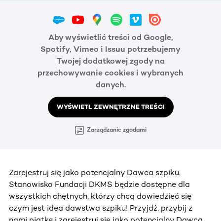
Aby wyświetlić treści od Google,
Spotify, Vimeo i Issuu potrzebujemy
Twojej dodatkowej zgody na
przechowywanie cookies i wybranych
danych.
WYŚWIETL ZEWNĘTRZNE TREŚCI
Zarządzanie zgodami
Zarejestruj się jako potencjalny Dawca szpiku.
Stanowisko Fundacji DKMS będzie dostępne dla
wszystkich chętnych, którzy chcą dowiedzieć się
czym jest idea dawstwa szpiku! Przyjdź, przybij z
nami piątkę i zarejestruj się jako potencjalny Dawca