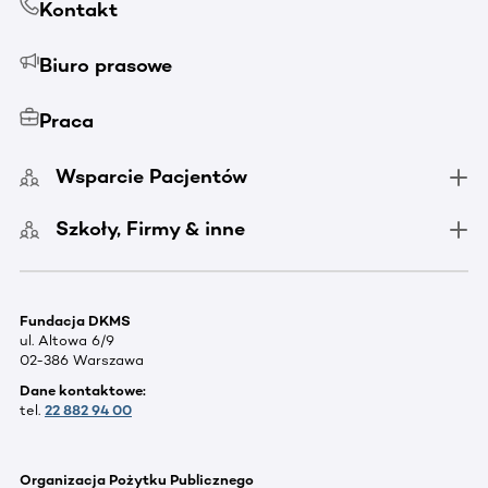
Kontakt
Biuro prasowe
Praca
Wsparcie Pacjentów
Szkoły, Firmy & inne
Fundacja DKMS
ul. Altowa 6/9
02-386 Warszawa
Dane kontaktowe:
tel.
22 882 94 00
Organizacja Pożytku Publicznego