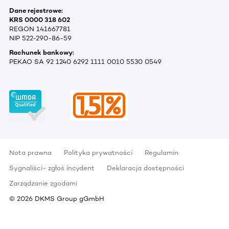
Dane rejestrowe:
KRS 0000 318 602
REGON 141667781
NIP 522-290-86-59
Rachunek bankowy:
PEKAO SA 92 1240 6292 1111 0010 5530 0549
Nota prawna
Polityka prywatności
Regulamin
Sygnaliści- zgłoś incydent
Deklaracja dostępności
Zarządzanie zgodami
©
2026
DKMS Group gGmbH