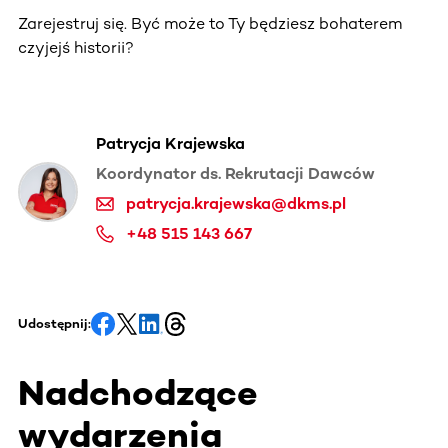
Zarejestruj się. Być może to Ty będziesz bohaterem
czyjejś historii?
Patrycja Krajewska
Koordynator ds. Rekrutacji Dawców
patrycja.krajewska@dkms.pl
+48 515 143 667
Udostępnij:
Nadchodzące
wydarzenia