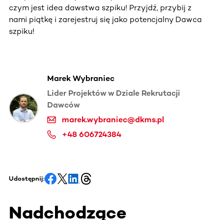
czym jest idea dawstwa szpiku! Przyjdź, przybij z
nami piątkę i zarejestruj się jako potencjalny Dawca
szpiku!
Marek Wybraniec
Lider Projektów w Dziale Rekrutacji
Dawców
marek.wybraniec@dkms.pl
+48 606724384
Udostępnij:
Nadchodzące