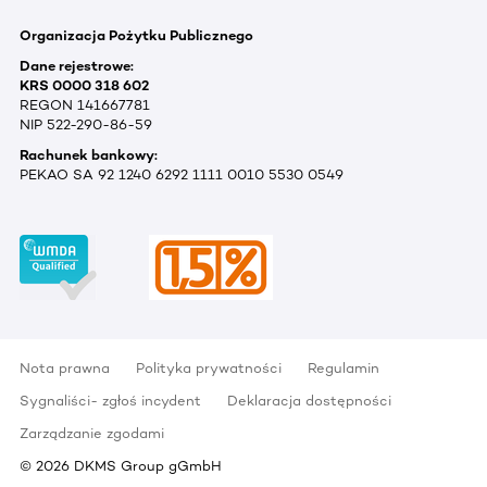
Organizacja Pożytku Publicznego
Dane rejestrowe:
KRS 0000 318 602
REGON 141667781
NIP 522-290-86-59
Rachunek bankowy:
PEKAO SA 92 1240 6292 1111 0010 5530 0549
Nota prawna
Polityka prywatności
Regulamin
Sygnaliści- zgłoś incydent
Deklaracja dostępności
Zarządzanie zgodami
©
2026
DKMS Group gGmbH