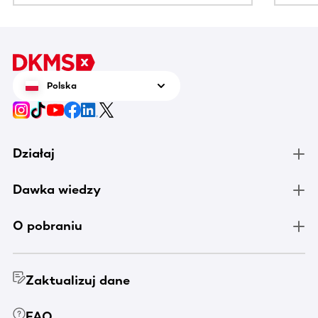
Polska
Działaj
Dawka wiedzy
O pobraniu
Zaktualizuj dane
FAQ