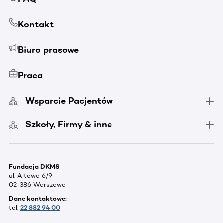
Kontakt
Biuro prasowe
Praca
Wsparcie Pacjentów
Szkoły, Firmy & inne
Fundacja DKMS
ul. Altowa 6/9
02-386 Warszawa
Dane kontaktowe:
tel.
22 882 94 00