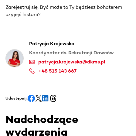
Zarejestruj się. Być może to Ty będziesz bohaterem
czyjejś historii?
Patrycja Krajewska
Koordynator ds. Rekrutacji Dawców
patrycja.krajewska@dkms.pl
+48 515 143 667
Udostępnij:
Nadchodzące
wydarzenia