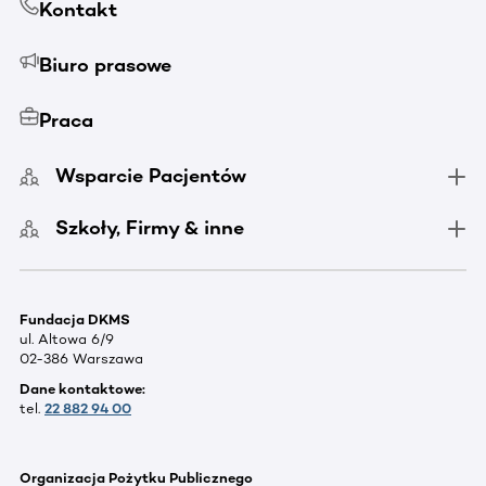
Kontakt
Biuro prasowe
Praca
Wsparcie Pacjentów
Szkoły, Firmy & inne
Fundacja DKMS
ul. Altowa 6/9
02-386 Warszawa
Dane kontaktowe:
tel.
22 882 94 00
Organizacja Pożytku Publicznego