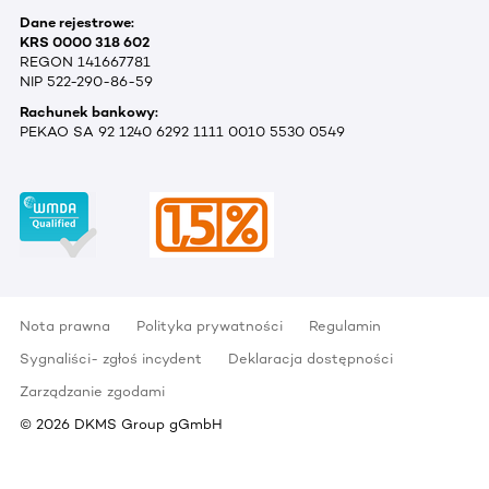
Dane rejestrowe:
KRS 0000 318 602
REGON 141667781
NIP 522-290-86-59
Rachunek bankowy:
PEKAO SA 92 1240 6292 1111 0010 5530 0549
Nota prawna
Polityka prywatności
Regulamin
Sygnaliści- zgłoś incydent
Deklaracja dostępności
Zarządzanie zgodami
©
2026
DKMS Group gGmbH